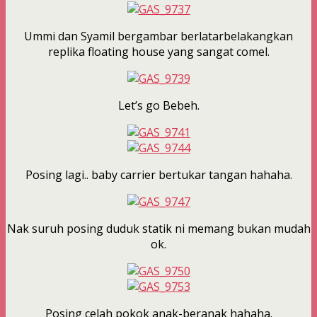
Ummi dan Syamil bergambar berlatarbelakangkan
replika floating house yang sangat comel.
Let’s go Bebeh.
Posing lagi.. baby carrier bertukar tangan hahaha.
Nak suruh posing duduk statik ni memang bukan mudah
ok.
Posing celah pokok anak-beranak hahaha.