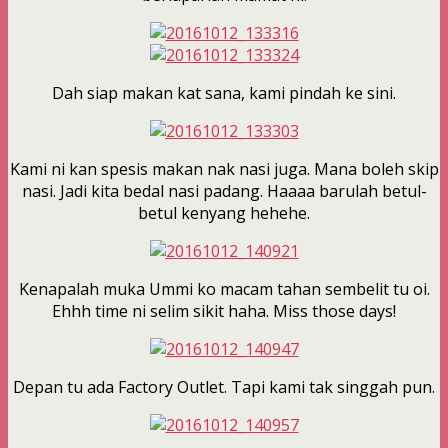
Dah siap makan kat sana, kami pindah ke sini.
Kami ni kan spesis makan nak nasi juga. Mana boleh skip
nasi. Jadi kita bedal nasi padang. Haaaa barulah betul-
betul kenyang hehehe.
Kenapalah muka Ummi ko macam tahan sembelit tu oi.
Ehhh time ni selim sikit haha. Miss those days!
Depan tu ada Factory Outlet. Tapi kami tak singgah pun.