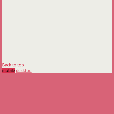
Back to top
mobile
desktop