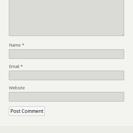
Name
*
Email
*
Website