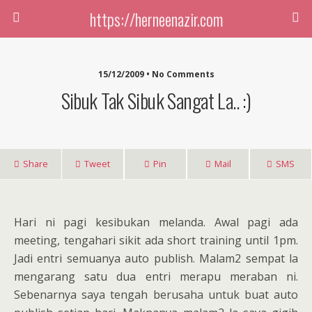
https://herneenazir.com
15/12/2009 • No Comments
Sibuk Tak Sibuk Sangat La.. :)
Share
Tweet
Pin
Mail
SMS
Hari ni pagi kesibukan melanda. Awal pagi ada
meeting, tengahari sikit ada short training until 1pm.
Jadi entri semuanya auto publish. Malam2 sempat la
mengarang satu dua entri merapu meraban ni.
Sebenarnya saya tengah berusaha untuk buat auto