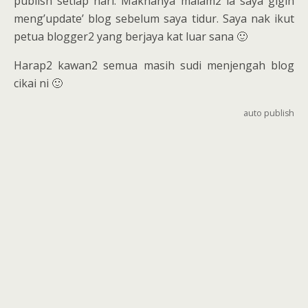
publish setiap hari. Maknanya malam2 la saya gigih
meng’update’ blog sebelum saya tidur. Saya nak ikut
petua blogger2 yang berjaya kat luar sana 🙂
Harap2 kawan2 semua masih sudi menjengah blog
cikai ni 🙂
auto publish