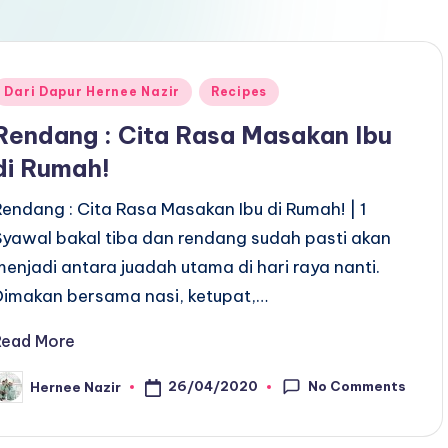
Posted
Dari Dapur Hernee Nazir
Recipes
n
Rendang : Cita Rasa Masakan Ibu
di Rumah!
Rendang : Cita Rasa Masakan Ibu di Rumah! | 1
Syawal bakal tiba dan rendang sudah pasti akan
menjadi antara juadah utama di hari raya nanti.
Dimakan bersama nasi, ketupat,…
Read More
No Comments
26/04/2020
Hernee Nazir
osted
y