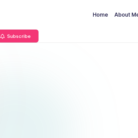
Home
About M
Subscribe