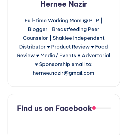
Hernee Nazir
Full-time Working Mom @ PTP |
Blogger | Breastfeeding Peer
Counselor | Shaklee Independent
Distributor ♥ Product Review ♥ Food
Review ♥ Media/ Events ♥ Advertorial
♥ Sponsorship email to:
hernee.nazir@gmail.com
Find us on Facebook