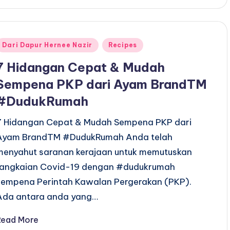
Posted
Dari Dapur Hernee Nazir
Recipes
n
7 Hidangan Cepat & Mudah
Sempena PKP dari Ayam BrandTM
#DudukRumah
7 Hidangan Cepat & Mudah Sempena PKP dari
Ayam BrandTM #DudukRumah Anda telah
menyahut saranan kerajaan untuk memutuskan
rangkaian Covid-19 dengan #dudukrumah
sempena Perintah Kawalan Pergerakan (PKP).
Ada antara anda yang…
Read More