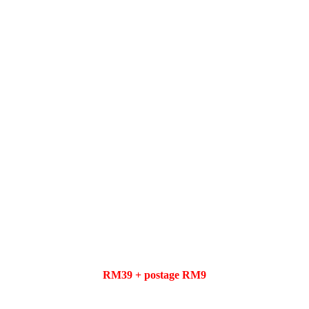
RM39 + postage RM9