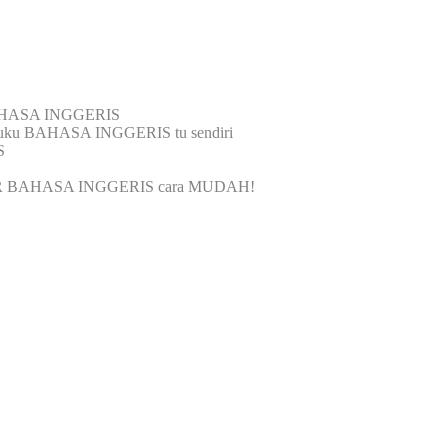
BAHASA INGGERIS
buku BAHASA INGGERIS tu sendiri
S
R BAHASA INGGERIS cara MUDAH!