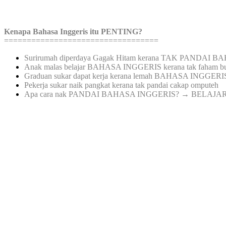
Kenapa Bahasa Inggeris itu PENTING?
==================================
Surirumah diperdaya Gagak Hitam kerana TAK PANDAI 
Anak malas belajar BAHASA INGGERIS kerana tak faham 
Graduan sukar dapat kerja kerana lemah BAHASA INGGERI
Pekerja sukar naik pangkat kerana tak pandai cakap omputeh
Apa cara nak PANDAI BAHASA INGGERIS? → BELAJA