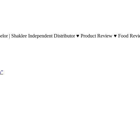
lor | Shaklee Independent Distributor ♥ Product Review ♥ Food Revie
s”