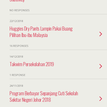
NO RESPONSES
22/12/2018
Huggies Dry Pants Lampin Pakai Buang
Pilihan Ibu-ibu Malaysia
16 RESPONSES
14/12/2018
Takwim Persekolahan 2019
1 RESPONSE
24/11/2018
Program Berbayar Sepanjang Cuti Sekolah
Sekitar Negeri Johor 2018