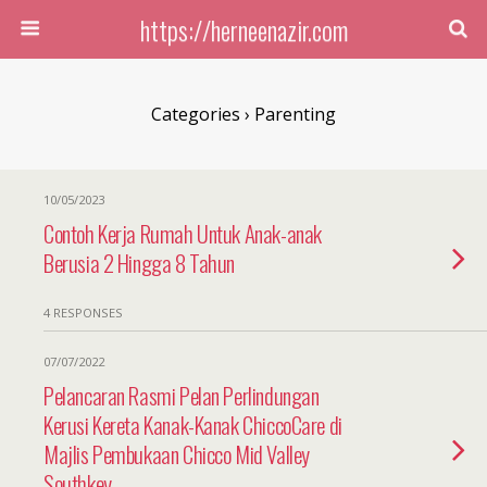
https://herneenazir.com
Categories ›
Parenting
10/05/2023
Contoh Kerja Rumah Untuk Anak-anak
Berusia 2 Hingga 8 Tahun
4 RESPONSES
07/07/2022
Pelancaran Rasmi Pelan Perlindungan
Kerusi Kereta Kanak-Kanak ChiccoCare di
Majlis Pembukaan Chicco Mid Valley
Southkey