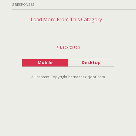
2 RESPONSES
Load More From This Category…
Back to top
Mobile
Desktop
All content Copyright herneenazir[dot]com