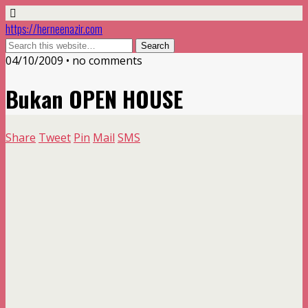
https://herneenazir.com
04/10/2009 • no comments
Bukan OPEN HOUSE
Share
Tweet
Pin
Mail
SMS