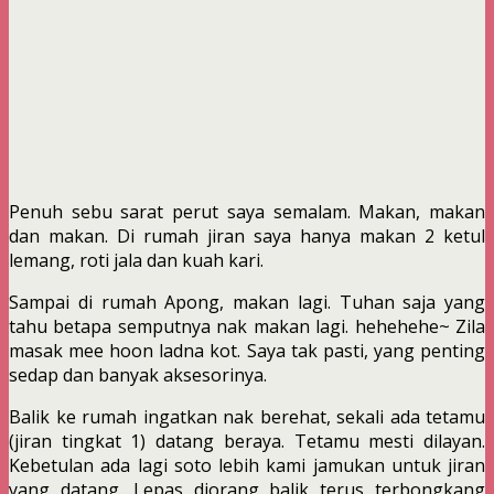
Penuh sebu sarat perut saya semalam. Makan, makan
dan makan. Di rumah jiran saya hanya makan 2 ketul
lemang, roti jala dan kuah kari.
Sampai di rumah Apong, makan lagi. Tuhan saja yang
tahu betapa semputnya nak makan lagi. hehehehe~ Zila
masak mee hoon ladna kot. Saya tak pasti, yang penting
sedap dan banyak aksesorinya.
Balik ke rumah ingatkan nak berehat, sekali ada tetamu
(jiran tingkat 1) datang beraya. Tetamu mesti dilayan.
Kebetulan ada lagi soto lebih kami jamukan untuk jiran
yang datang. Lepas diorang balik terus terbongkang