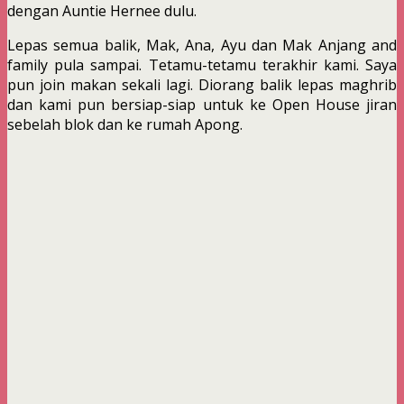
dengan Auntie Hernee dulu.
Lepas semua balik, Mak, Ana, Ayu dan Mak Anjang and
family pula sampai. Tetamu-tetamu terakhir kami. Saya
pun join makan sekali lagi. Diorang balik lepas maghrib
dan kami pun bersiap-siap untuk ke Open House jiran
sebelah blok dan ke rumah Apong.