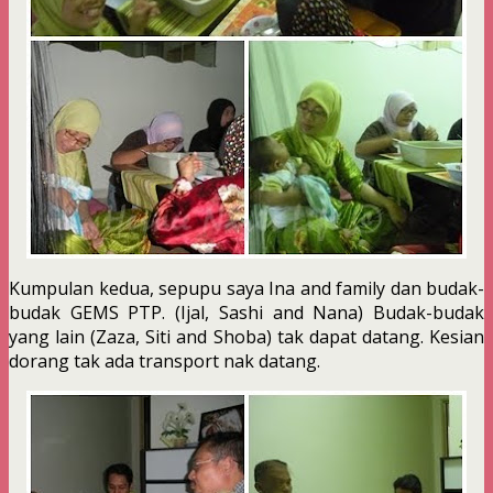
Kumpulan kedua, sepupu saya Ina and family dan budak-
budak GEMS PTP. (Ijal, Sashi and Nana) Budak-budak
yang lain (Zaza, Siti and Shoba) tak dapat datang. Kesian
dorang tak ada transport nak datang.