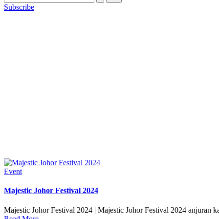
Subscribe
Posted
Event
in
Majestic Johor Festival 2024
Majestic Johor Festival 2024 | Majestic Johor Festival 2024 anjuran 
Read More