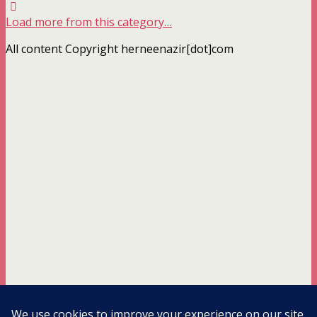
Load more from this category…
All content Copyright herneenazir[dot]com