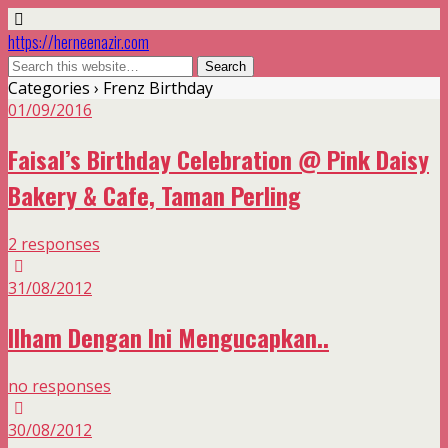
https://herneenazir.com
Categories ›
Frenz Birthday
01/09/2016
Faisal’s Birthday Celebration @ Pink Daisy
Bakery & Cafe, Taman Perling
2 responses
31/08/2012
Ilham Dengan Ini Mengucapkan..
no responses
30/08/2012