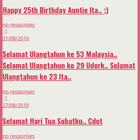
Happy 25th Birthday Auntie Ita.. ;)
no responses
31/08/2010
Selamat Ulangtahun ke 53 Malaysia..
Selamat Ulangtahun ke 29 Uderk.. Selamat
Ulangtahun ke 23 Ita..
no responses
27/08/2010
Selamat Hari Tua Sobatku.. Cdot
no responses