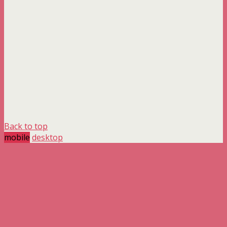
Back to top
mobile
desktop