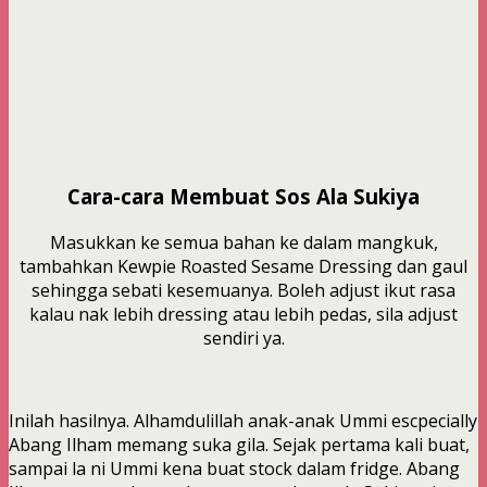
Cara-cara Membuat Sos Ala Sukiya
Masukkan ke semua bahan ke dalam mangkuk,
tambahkan Kewpie Roasted Sesame Dressing dan gaul
sehingga sebati kesemuanya. Boleh adjust ikut rasa
kalau nak lebih dressing atau lebih pedas, sila adjust
sendiri ya.
Inilah hasilnya. Alhamdulillah anak-anak Ummi escpecially
Abang Ilham memang suka gila. Sejak pertama kali buat,
sampai la ni Ummi kena buat stock dalam fridge. Abang