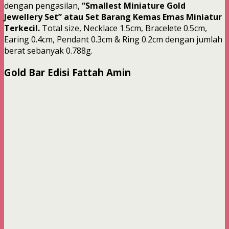
dengan pengasilan,
“Smallest Miniature Gold
Jewellery Set” atau Set Barang Kemas Emas Miniatur
Terkecil.
Total size, Necklace 1.5cm, Bracelete 0.5cm,
Earing 0.4cm, Pendant 0.3cm & Ring 0.2cm dengan jumlah
berat sebanyak 0.788g.
Gold Bar Edisi Fattah Amin