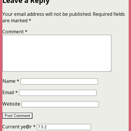
Leave a Reply
Your email address will not be published.
Required fields
are marked
*
Comment
*
Name
*
Email
*
Website
Current ye@r
*