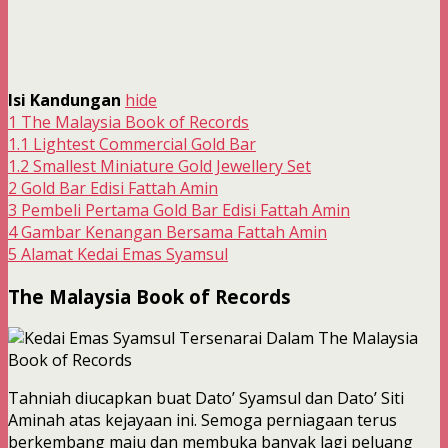
Isi Kandungan
hide
1
The Malaysia Book of Records
1.1
Lightest Commercial Gold Bar
1.2
Smallest Miniature Gold Jewellery Set
2
Gold Bar Edisi Fattah Amin
3
Pembeli Pertama Gold Bar Edisi Fattah Amin
4
Gambar Kenangan Bersama Fattah Amin
5
Alamat Kedai Emas Syamsul
The Malaysia Book of Records
Tahniah diucapkan buat Dato’ Syamsul dan Dato’ Siti
Aminah atas kejayaan ini. Semoga perniagaan terus
berkembang maju dan membuka banyak lagi peluang