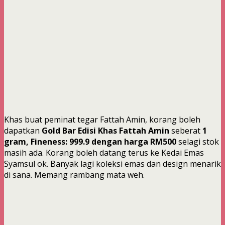
Khas buat peminat tegar Fattah Amin, korang boleh
dapatkan
Gold Bar Edisi Khas Fattah Amin
seberat
1
gram, Fineness: 999.9 dengan harga RM500
selagi stok
masih ada. Korang boleh datang terus ke Kedai Emas
Syamsul ok. Banyak lagi koleksi emas dan design menarik
di sana. Memang rambang mata weh.