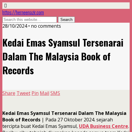
https://herneenazir.com
28/10/2024 • no comments
Kedai Emas Syamsul Tersenarai
Dalam The Malaysia Book of
Records
Share
Tweet
Pin
Mail
SMS
Kedai Emas Syamsul Tersenarai Dalam The Malaysia
Book of Records
| Pada 27 Oktober 2024. sejarah
tercipta buat Kedai Emas Syamsul,
UDA Business Centre
.