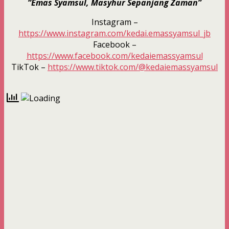
“Emas Syamsul, Masyhur Sepanjang Zaman”
Instagram –
https://www.instagram.com/kedai.emassyamsul_jb
Facebook –
https://www.facebook.com/kedaiemassyamsul
TikTok –
https://www.tiktok.com/@kedaiemassyamsul