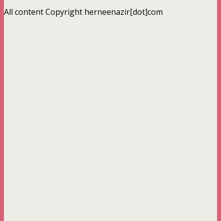
All content Copyright herneenazir[dot]com