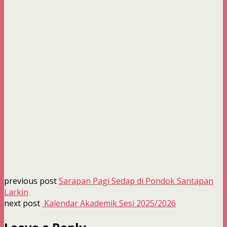
previous post
Sarapan Pagi Sedap di Pondok Santapan
Larkin
next post
Kalendar Akademik Sesi 2025/2026