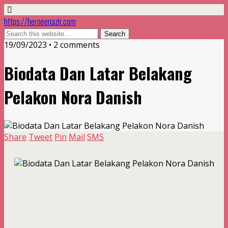
https://herneenazir.com
19/09/2023 • 2 comments
Biodata Dan Latar Belakang
Pelakon Nora Danish
Share
Tweet
Pin
Mail
SMS