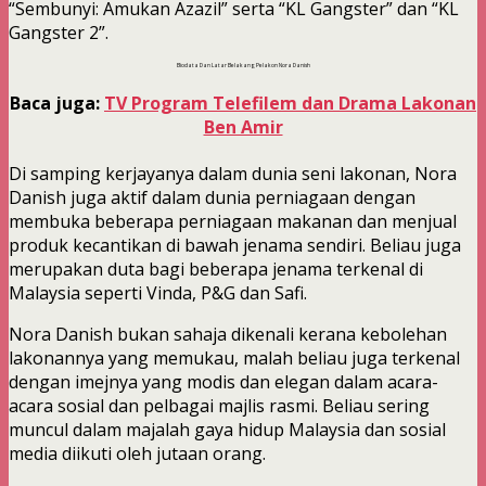
“Sembunyi: Amukan Azazil” serta “KL Gangster” dan “KL
Gangster 2”.
Biodata Dan Latar Belakang Pelakon Nora Danish
Baca juga:
TV Program Telefilem dan Drama Lakonan
Ben Amir
Di samping kerjayanya dalam dunia seni lakonan, Nora
Danish juga aktif dalam dunia perniagaan dengan
membuka beberapa perniagaan makanan dan menjual
produk kecantikan di bawah jenama sendiri. Beliau juga
merupakan duta bagi beberapa jenama terkenal di
Malaysia seperti Vinda, P&G dan Safi.
Nora Danish bukan sahaja dikenali kerana kebolehan
lakonannya yang memukau, malah beliau juga terkenal
dengan imejnya yang modis dan elegan dalam acara-
acara sosial dan pelbagai majlis rasmi. Beliau sering
muncul dalam majalah gaya hidup Malaysia dan sosial
media diikuti oleh jutaan orang.