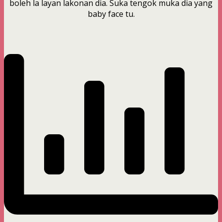
boleh la layan lakonan dia. Suka tengok muka dia yang
baby face tu.