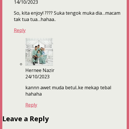
14/10/2023
So, kita enjoy! ???? Suka tengok muka dia…macam
tak tua tua…hahaa..
Reply
Hernee Nazir
24/10/2023
kannn awet muda betul..ke mekap tebal
hahaha
Reply
Leave a Reply