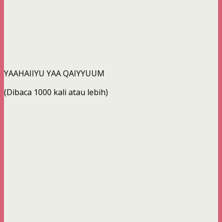
YAAHAIIYU YAA QAIYYUUM
(Dibaca 1000 kali atau lebih)