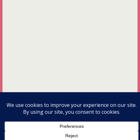
Back to top
mobile
desktop