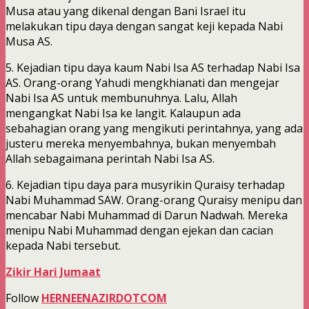
Musa atau yang dikenal dengan Bani Israel itu
melakukan tipu daya dengan sangat keji kepada Nabi
Musa AS.
5. Kejadian tipu daya kaum Nabi Isa AS terhadap Nabi Isa
AS. Orang-orang Yahudi mengkhianati dan mengejar
Nabi Isa AS untuk membunuhnya. Lalu, Allah
mengangkat Nabi Isa ke langit. Kalaupun ada
sebahagian orang yang mengikuti perintahnya, yang ada
justeru mereka menyembahnya, bukan menyembah
Allah sebagaimana perintah Nabi Isa AS.
6. Kejadian tipu daya para musyrikin Quraisy terhadap
Nabi Muhammad SAW. Orang-orang Quraisy menipu dan
mencabar Nabi Muhammad di Darun Nadwah. Mereka
menipu Nabi Muhammad dengan ejekan dan cacian
kepada Nabi tersebut.
Zikir Hari Jumaat
Follow
HERNEENAZIRDOTCOM