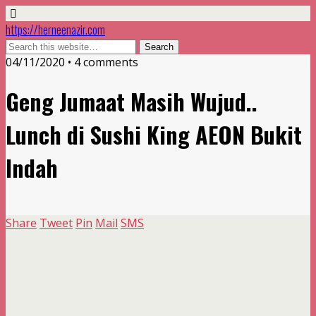
https://herneenazir.com
04/11/2020 • 4 comments
Geng Jumaat Masih Wujud..
Lunch di Sushi King AEON Bukit
Indah
Share
Tweet
Pin
Mail
SMS