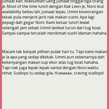
Jumaat kan. Maklumlah Geng Jumaat tinggal tiga orang
je. Most of the time lunch dengan Kak Leen je, Noni ikut
availability beliau lah. Jumaat lepas, Ummi keseorangan
tekak pula menjerit-jerit nak makan sushi. Apa lagi
pepagi dah gegar Noni. Kami keluar lunch lewat
setengah jam sebab Ummi lambat turun dari tug boat.
Sampai-sampai teruslah menikmati sushi idaman hahaha.
Macam tak banyak pilihan pulak hari tu. Tapi kami makan
je la apa yang sedap ditekak. Ummi pun sebenarnya dah
kekenyangan makan sup ekor atas tug boat hahaha.
Tapi nak juga lepak-lepak santai dengan Noni waktu
rehat. Scallops tu sedap gila. Huwaaaa.. craving scallops!