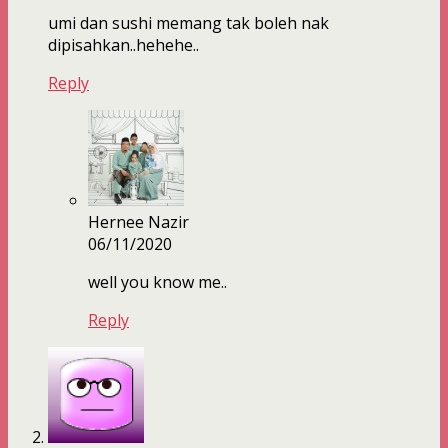
umi dan sushi memang tak boleh nak
dipisahkan..hehehe..
Reply
Hernee Nazir
06/11/2020
well you know me..
Reply