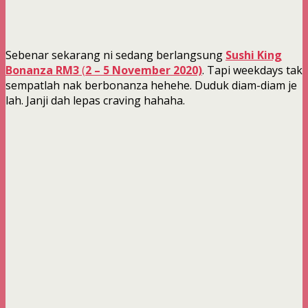
Sebenar sekarang ni sedang berlangsung
Sushi King
Bonanza RM3
(
2 – 5 November 2020)
. Tapi weekdays tak
sempatlah nak berbonanza hehehe. Duduk diam-diam je
lah. Janji dah lepas craving hahaha.