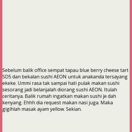
Sebelum balik office sempat tapau blue berry cheese tart
SDS dan bekalan sushi AEON untuk anakanda tersayang
ekeke. Ummi rasa tak sampai hati pulak makan sushi
sesorang jadi belanjalah diorang sushi AEON. Itulah
ceritanya. Balik rumah ingatkan makan sushi je dah
kenyang. Ehhh dia request makan nasi juga. Maka
gigihlah masak ayam yellow. Sekian.