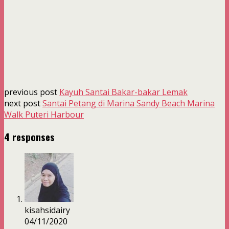
previous post
Kayuh Santai Bakar-bakar Lemak
next post
Santai Petang di Marina Sandy Beach Marina
Walk Puteri Harbour
4 responses
kisahsidairy
04/11/2020