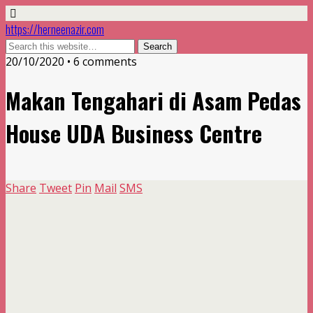
https://herneenazir.com
20/10/2020 • 6 comments
Makan Tengahari di Asam Pedas
House UDA Business Centre
Share
Tweet
Pin
Mail
SMS