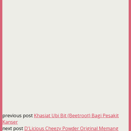
previous post
Khasiat Ubi Bit (Beetroot) Bagi Pesakit
Kanser
next post
D'Licious Cheezy Powder Original Memang