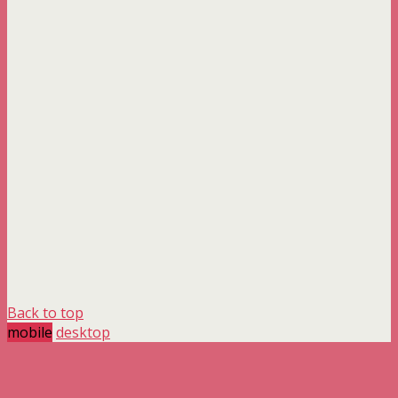
Back to top
mobile
desktop