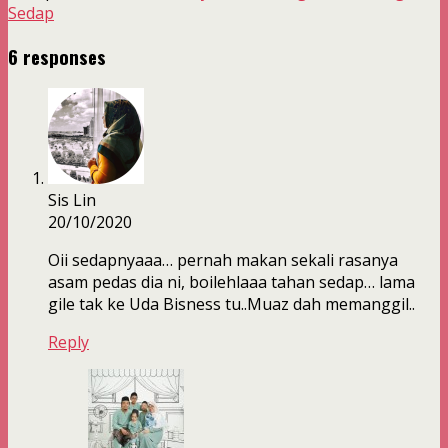
Sedap
6 responses
Sis Lin
20/10/2020
Oii sedapnyaaa… pernah makan sekali rasanya
asam pedas dia ni, boilehlaaa tahan sedap… lama
gile tak ke Uda Bisness tu..Muaz dah memanggil..
Reply