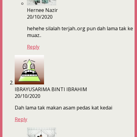
Hernee Nazir
20/10/2020
hehehe silalah terjah..org pun dah lama tak ke
muaz..
Reply
IBRAYUSARIMA BINTI IBRAHIM
20/10/2020
Dah lama tak makan asam pedas kat kedai
Reply