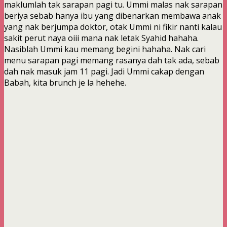
maklumlah tak sarapan pagi tu. Ummi malas nak sarapan
beriya sebab hanya ibu yang dibenarkan membawa anak
yang nak berjumpa doktor, otak Ummi ni fikir nanti kalau
sakit perut naya oiii mana nak letak Syahid hahaha.
Nasiblah Ummi kau memang begini hahaha. Nak cari
menu sarapan pagi memang rasanya dah tak ada, sebab
dah nak masuk jam 11 pagi. Jadi Ummi cakap dengan
Babah, kita brunch je la hehehe.