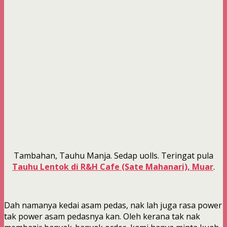
Tambahan, Tauhu Manja. Sedap uolls. Teringat pula
Tauhu Lentok di R&H Cafe (Sate Mahanari), Muar
.
Dah namanya kedai asam pedas, nak lah juga rasa power
tak power asam pedasnya kan. Oleh kerana tak nak