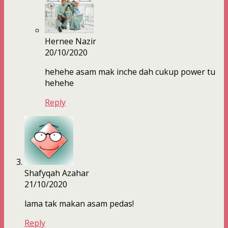
Hernee Nazir
20/10/2020
hehehe asam mak inche dah cukup power tu
hehehe
Reply
Shafyqah Azahar
21/10/2020
lama tak makan asam pedas!
Reply