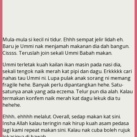
Mula-mula si kecil ni tidur. Ehhh sempat jelir lidah eh.
Baru je Ummi nak menjamah makanan dia dah bangun.
Cissss. Teruslah join sekali Ummi Babah makan.
Ummi terletak kuah kailan ikan masin pada nasi dia,
sekali tengok naik merah kat pipi dan dagu. Erkkkkk cari
nahas tau Ummi ni. Lupa pulak anak sorang ni memang
fragile hehe. Banyak perlu dipantangkan hehe. Satu-
satunya anak yang ada eczema. Telur pun dia alah. Kalau
termakan konfem naik merah kat dagu lekuk dia tu
hehehe.
Ehhh.. ehhhh melalut. Overall, sedap makan kat sini.
Insha Allah kalau teringin nak hirup kuah asam pedasa
lagi kami repeat makan sini. Kalau nak cuba boleh rujuk
lokasinya di bawah.