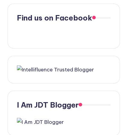
Find us on Facebook
I Am JDT Blogger