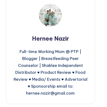
Hernee Nazir
Full-time Working Mom @ PTP |
Blogger | Breastfeeding Peer
Counselor | Shaklee Independent
Distributor ♥ Product Review ♥ Food
Review ♥ Media/ Events ♥ Advertorial
♥ Sponsorship email to:
hernee.nazir@gmail.com