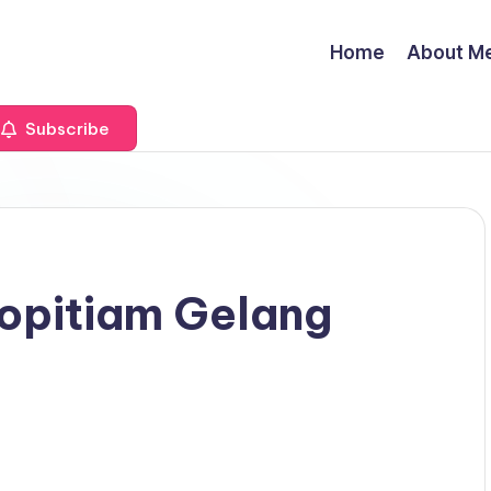
Home
About M
Subscribe
Kopitiam Gelang