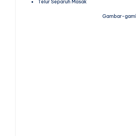
Telur Separuh Masak
Gambar-gamba