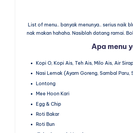
List of menu.. banyak menunya.. serius naik
nak makan hahaha. Nasiblah datang ramai. Bole
Apa menu y
Kopi O, Kopi Ais, Teh Ais, Milo Ais, Air Si
Nasi Lemak (Ayam Goreng, Sambal Paru,
Lontong
Mee Hoon Kari
Egg & Chip
Roti Bakar
Roti Bun