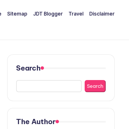
e
Sitemap
JDT Blogger
Travel
Disclaimer
Search
Search
The Author