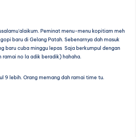
ssalamu’alaikum. Peminat menu-menu kopitiam meh
gopi baru di Gelang Patah. Sebenarnya dah masuk
ng baru cuba minggu lepas Saja berkumpul dengan
ramai no la adik beradik) hahaha.
ul 9 lebih. Orang memang dah ramai time tu.