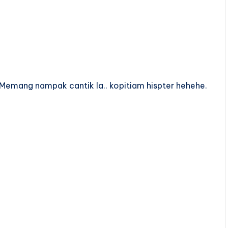
 Memang nampak cantik la.. kopitiam hispter hehehe.