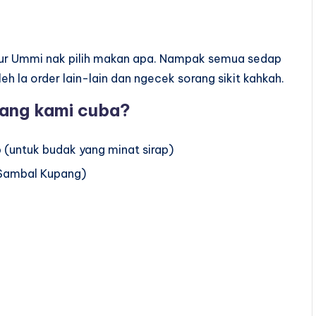
 blur Ummi nak pilih makan apa. Nampak semua sedap
h la order lain-lain dan ngecek sorang sikit kahkah.
ang kami cuba?
rap (untuk budak yang minat sirap)
 Sambal Kupang)