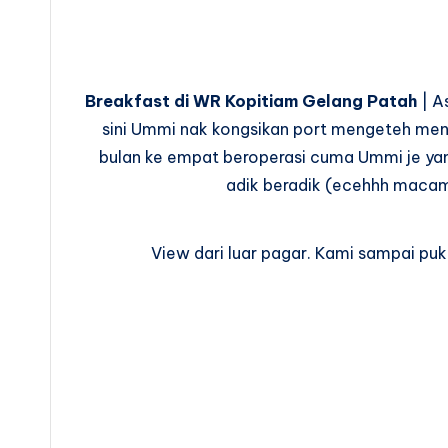
Breakfast di WR Kopitiam Gelang Patah
| A
sini Ummi nak kongsikan port mengeteh men
bulan ke empat beroperasi cuma Ummi je ya
adik beradik (ecehhh macam 
View dari luar pagar. Kami sampai puk