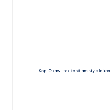
Kopi O kaw.. tak kopitiam style la k