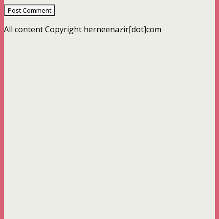
All content Copyright herneenazir[dot]com