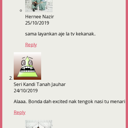
Hernee Nazir
25/10/2019
sama layankan aje la tv kekanak..
Reply
Seri Kandi Tanah Jauhar
24/10/2019
Alaaa.. Bonda dah excited nak tengok nasi tu menari
Reply