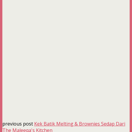
previous post
Kek Batik Melting & Brownies Sedap Dari
The Maleeqa's Kitchen