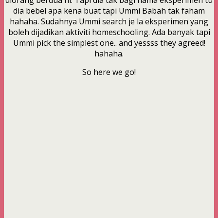
dia bebel apa kena buat tapi Ummi Babah tak faham
hahaha. Sudahnya Ummi search je la eksperimen yang
boleh dijadikan aktiviti homeschooling. Ada banyak tapi
Ummi pick the simplest one.. and yessss they agreed!
hahaha.
So here we go!