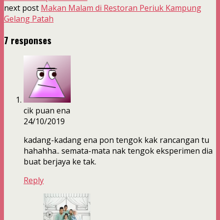
next post
Makan Malam di Restoran Periuk Kampung
Gelang Patah
7 responses
cik puan ena
24/10/2019
kadang-kadang ena pon tengok kak rancangan tu
hahahha.. semata-mata nak tengok eksperimen dia
buat berjaya ke tak.
Reply