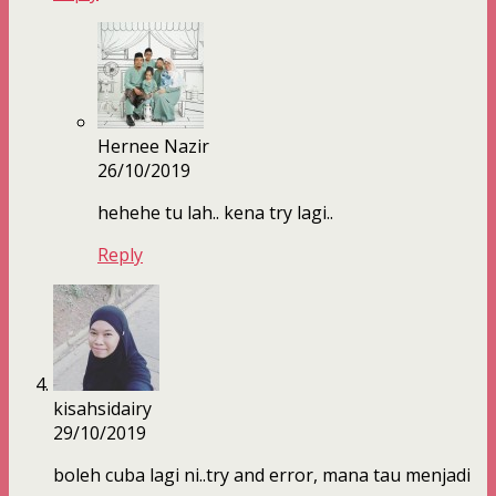
Hernee Nazir
26/10/2019
hehehe tu lah.. kena try lagi..
Reply
kisahsidairy
29/10/2019
boleh cuba lagi ni..try and error, mana tau menjadi