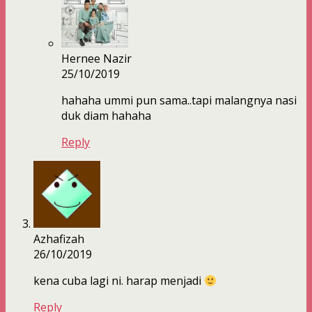
Hernee Nazir
25/10/2019
hahaha ummi pun sama..tapi malangnya nasi
duk diam hahaha
Reply
Azhafizah
26/10/2019
kena cuba lagi ni. harap menjadi
Reply