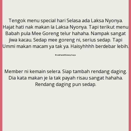
Tengok menu special hari Selasa ada Laksa Nyonya.
Hajat hati nak makan la Laksa Nyonya. Tapi terikut menu
Babah pula Mee Goreng telur hahaha. Nampak sangat
jiwa kacau. Sedap mee goreng ni, serius sedap. Tapi
Ummi makan macam ya tak ya. Haisyhhhh berdebar lebih.
Breakfast di Warung Saga
Member ni kemain selera. Siap tambah rendang daging.
Dia kata makan je la tak payah risau sangat hahaha.
Rendang daging pun sedap.