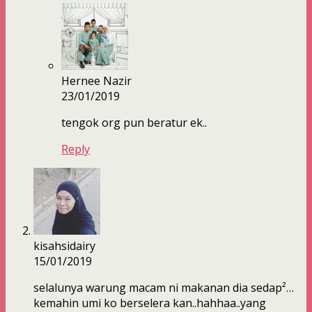
Hernee Nazir
23/01/2019
tengok org pun beratur ek..
Reply
kisahsidairy
15/01/2019
selalunya warung macam ni makanan dia sedap²…
kemahin umi ko berselera kan..hahhaa..yang