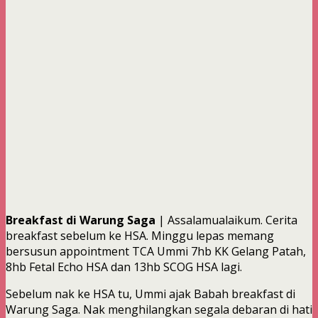
Breakfast di Warung Saga
| Assalamualaikum. Cerita
breakfast sebelum ke HSA. Minggu lepas memang
bersusun appointment TCA Ummi 7hb KK Gelang Patah,
8hb Fetal Echo HSA dan 13hb SCOG HSA lagi.
Sebelum nak ke HSA tu, Ummi ajak Babah breakfast di
Warung Saga. Nak menghilangkan segala debaran di hati