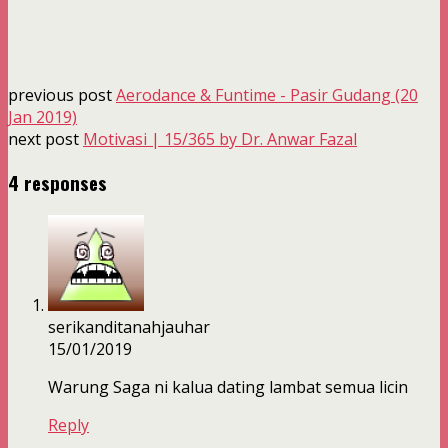
previous post
Aerodance & Funtime - Pasir Gudang (20
Jan 2019)
next post
Motivasi | 15/365 by Dr. Anwar Fazal
4 responses
serikanditanahjauhar
15/01/2019
Warung Saga ni kalua dating lambat semua licin
Reply