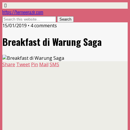
https://herneenazir.com
15/01/2019 • 4 comments
Breakfast di Warung Saga
Share
Tweet
Pin
Mail
SMS