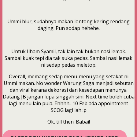
Ummi blur, sudahnya makan lontong kering rendang
daging. Pun sodap hehehe.
Untuk Ilham Syamil, tak lain tak bukan nasi lemak.
Sambal kuak tepi dia tak suka pedas. Sambal nasi lemak
ni sedap pedas meletop.
Overall, memang sedap menu-menu yang setakat ni
Ummi makan. No wonder Warung Saga menjadi sebutan
dan viral kerana dekorasi dan kesedapan menunya.
Datang JB jangan lupa singgah sini. Next time boleh cuba
lagi menu lain pula. Ehhhh.. 10 Feb ada appointment
SCOG lagi lah :p
Ok, till then. Babai!