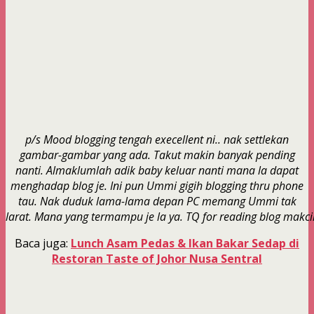
p/s Mood blogging tengah execellent ni.. nak settlekan
gambar-gambar yang ada. Takut makin banyak pending
nanti. Almaklumlah adik baby keluar nanti mana la dapat
menghadap blog je. Ini pun Ummi gigih blogging thru phone
tau. Nak duduk lama-lama depan PC memang Ummi tak
larat. Mana yang termampu je la ya. TQ for reading blog makc
Baca juga:
Lunch Asam Pedas & Ikan Bakar Sedap di
Restoran Taste of Johor Nusa Sentral