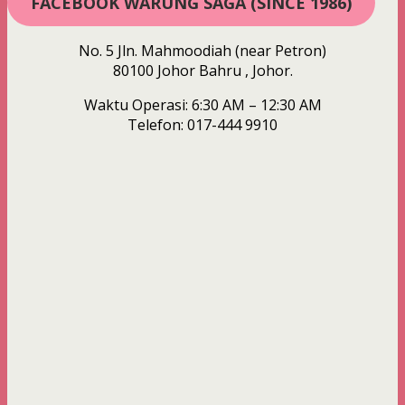
FACEBOOK WARUNG SAGA (SINCE 1986)
No. 5 Jln. Mahmoodiah (near Petron)
80100 Johor Bahru , Johor.
Waktu Operasi: 6:30 AM – 12:30 AM
Telefon: 017-444 9910