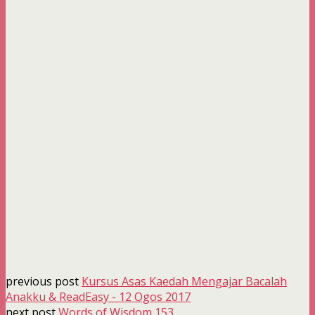
previous post
Kursus Asas Kaedah Mengajar Bacalah
Anakku & ReadEasy - 12 Ogos 2017
next post
Words of Wisdom 153