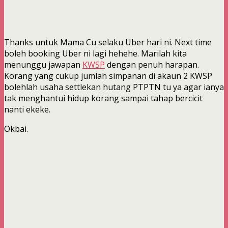
Thanks untuk Mama Cu selaku Uber hari ni. Next time
boleh booking Uber ni lagi hehehe. Marilah kita
menunggu jawapan
KWSP
dengan penuh harapan.
Korang yang cukup jumlah simpanan di akaun 2 KWSP
bolehlah usaha settlekan hutang PTPTN tu ya agar ianya
tak menghantui hidup korang sampai tahap bercicit
nanti ekeke.
Okbai.