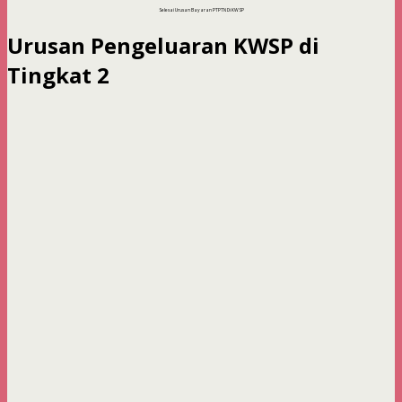
Selesai Urusan Bayaran PTPTN Di KWSP
Urusan Pengeluaran KWSP di
Tingkat 2