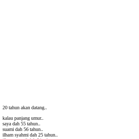
20 tahun akan datang..
kalau panjang umur..
saya dah 55 tahun..
suami dah 56 tahun..
ilham syahmi dah 25 tahun..