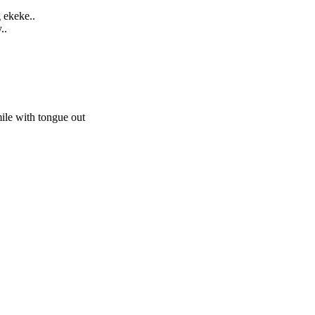
 ekeke..
..