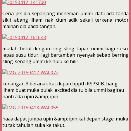
Ceria jek dia sepanjang meneman ummi. dahi ada tanda
sikit abang ilham nak cium adik sekali terkena motor
mainan dia pada tangan.
mudah betul dengan ring sling. lapar ummi bagi susu.
lepas susu tidur, lagi bertambah nyenyak sebab berring
sling. senang ummi ke hulu ke hilir.
kenangan 3 beranak kat depan bppth KSPSIJB. bang
ilham buat muka pulak. excited dia tu bila ummi bagitau
nanti ada upin &amp; ipin.
haaa dapat jumpa upin &amp; ipin kat depan stage. muka
tu tak tahulah suka ke takut.