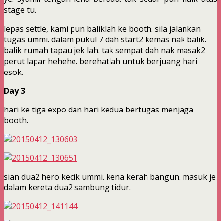
stage tu.
lepas settle, kami pun baliklah ke booth. sila jalankan
tugas ummi. dalam pukul 7 dah start2 kemas nak balik.
balik rumah tapau jek lah. tak sempat dah nak masak2
perut lapar hehehe. berehatlah untuk berjuang hari
esok.
Day 3
hari ke tiga expo dan hari kedua bertugas menjaga
booth.
sian dua2 hero kecik ummi. kena kerah bangun. masuk je
dalam kereta dua2 sambung tidur.