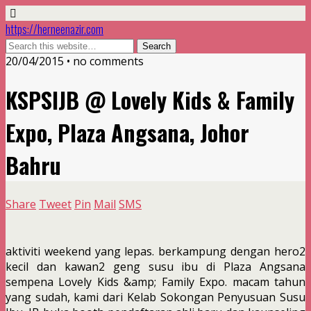
https://herneenazir.com
20/04/2015 • no comments
KSPSIJB @ Lovely Kids & Family
Expo, Plaza Angsana, Johor
Bahru
Share
Tweet
Pin
Mail
SMS
aktiviti weekend yang lepas. berkampung dengan hero2
kecil dan kawan2 geng susu ibu di Plaza Angsana
sempena Lovely Kids &amp; Family Expo. macam tahun
yang sudah, kami dari Kelab Sokongan Penyusuan Susu