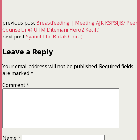
previous post
Breastfeeding | Meeting AJK KSPSIJB/ Peer
Counselor @ UTM Ditemani Hero2 Kecil ;)
next post
Syamil The Botak Chin :)
Leave a Reply
Your email address will not be published.
Required fields
are marked
*
Comment
*
Name
*