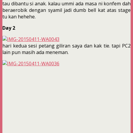
tau dibantu si anak. kalau ummi ada masa ni konfem dah
beraerobik dengan syamil jadi dumb bell kat atas stage
tu kan hehehe.
Day 2
hari kedua sesi petang giliran saya dan kak tie. tapi PC2
lain pun masih ada meneman.