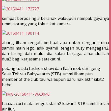
sempat berposing 3 beranak walaupun nampak gayanya
ummi sorang yang fokus kat kamera.
abang ilham tengah berbual apa entah dengan irdina
sambil main lego. adik syamil tengah busy mengagah2.
dah bising dah mulut dia kalau berjaga. alhamdulillah
dua2 bagi kerjasama setakat ni.
petang tu ada fashion show dan flash mob dari geng
Selat Tebrau Babyweares (STB). ummi ilham pun
member of the club tau. walaupun baru nak aktif sikit2
hehe.
haaaa.. cuci mata tengok stash2 kawan2 STB sambil telan
air liur.