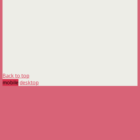
Back to top
mobile
desktop