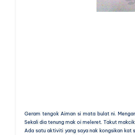
Geram tengok Aiman si mata bulat ni. Menga
Sekali dia tenung mak oi meleret. Takut makci
Ada satu aktiviti yang saya nak kongsikan kat