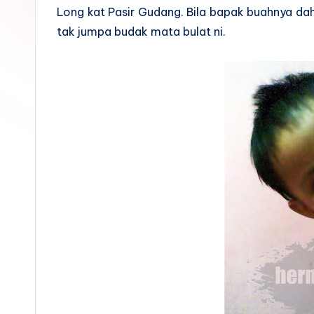
Long kat Pasir Gudang. Bila bapak buahnya da
tak jumpa budak mata bulat ni.