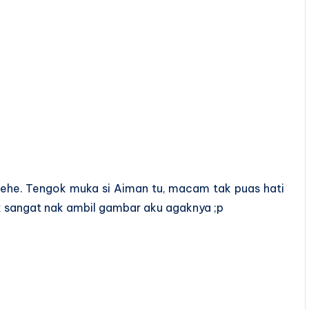
ehehe. Tengok muka si Aiman tu, macam tak puas hati
uk sangat nak ambil gambar aku agaknya ;p