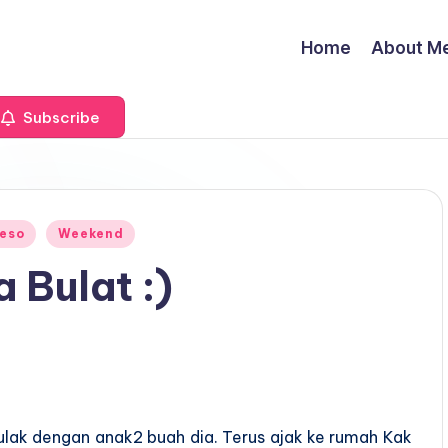
Home
About M
Subscribe
Beso
Weekend
 Bulat :)
pulak dengan anak2 buah dia. Terus ajak ke rumah Kak