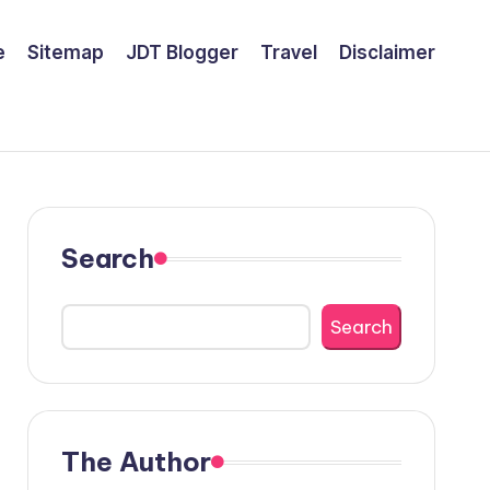
e
Sitemap
JDT Blogger
Travel
Disclaimer
Search
Search
The Author