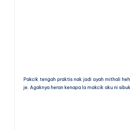
Pakcik tengah praktis nak jadi ayah mithali h
je. Agaknya heran kenapa la makcik aku ni sib