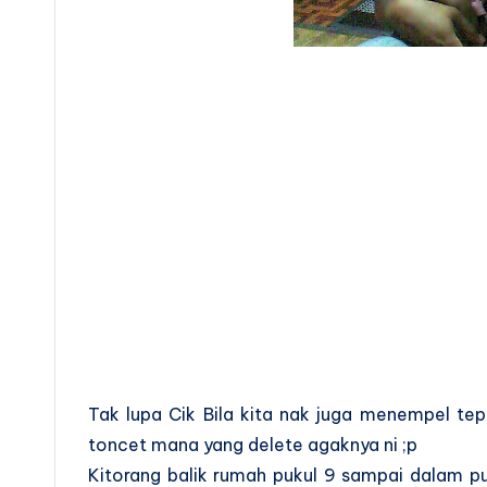
Tak lupa Cik Bila kita nak juga menempel tep
toncet mana yang delete agaknya ni ;p
Kitorang balik rumah pukul 9 sampai dalam puk