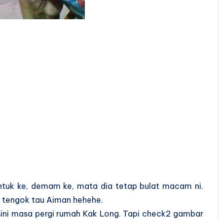
ntuk ke, demam ke, mata dia tetap bulat macam ni.
k tengok tau Aiman hehehe.
 sini masa pergi rumah Kak Long. Tapi check2 gambar