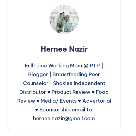
Hernee Nazir
Full-time Working Mom @ PTP |
Blogger | Breastfeeding Peer
Counselor | Shaklee Independent
Distributor ♥ Product Review ♥ Food
Review ♥ Media/ Events ♥ Advertorial
♥ Sponsorship email to:
hernee.nazir@gmail.com