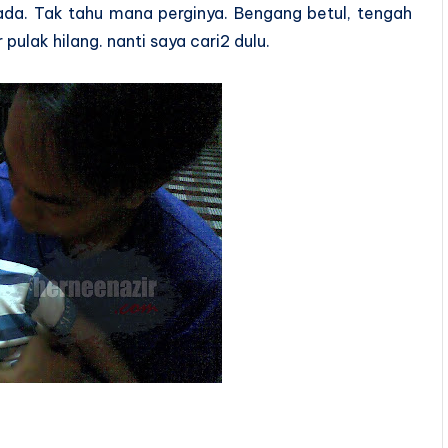
da. Tak tahu mana perginya. Bengang betul, tengah
ulak hilang. nanti saya cari2 dulu.