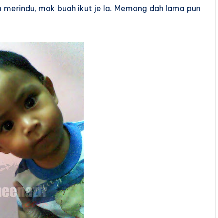
h merindu, mak buah ikut je la. Memang dah lama pun