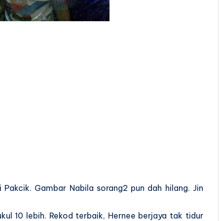
i Pakcik. Gambar Nabila sorang2 pun dah hilang. Jin
ul 10 lebih. Rekod terbaik, Hernee berjaya tak tidur