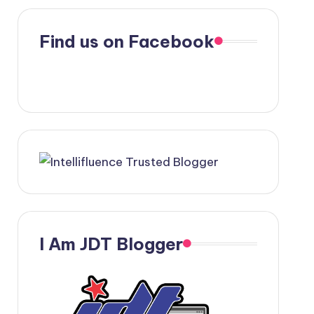
Find us on Facebook
I Am JDT Blogger