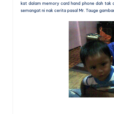
kat dalam memory card hand phone dah tak a
semangat ni nak cerita pasal Mr. Tauge gambar p