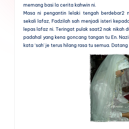
memang basi la cerita kahwin ni.
Masa ni pengantin lelaki tengah berdebar2 m
sekali lafaz, Fadzilah sah menjadi isteri kepa
lepas lafaz ni. Teringat pulak saat2 nak nikah 
padahal yang kena goncang tangan tu En. Nazir.
kata ‘sah’ je terus hilang rasa tu semua. Datang