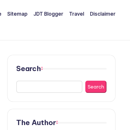
e
Sitemap
JDT Blogger
Travel
Disclaimer
Search
Search
The Author