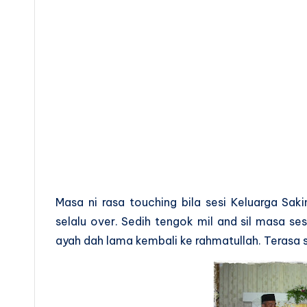
Masa ni rasa touching bila sesi Keluarga Sa
selalu over. Sedih tengok mil and sil masa se
ayah dah lama kembali ke rahmatullah. Terasa 