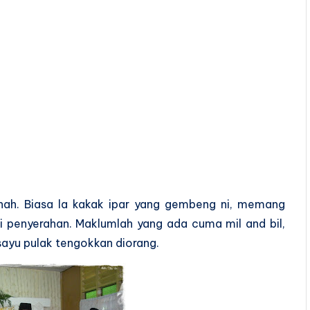
kinah. Biasa la kakak ipar yang gembeng ni, memang
si penyerahan. Maklumlah yang ada cuma mil and bil,
sayu pulak tengokkan diorang.