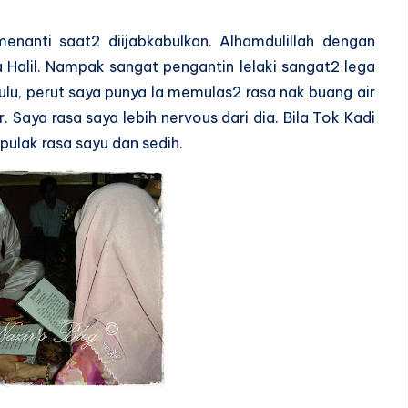
enanti saat2 diijabkabulkan. Alhamdulillah dengan
da Halil. Nampak sangat pengantin lelaki sangat2 lega
dulu, perut saya punya la memulas2 rasa nak buang air
 Saya rasa saya lebih nervous dari dia. Bila Tok Kadi
 pulak rasa sayu dan sedih.