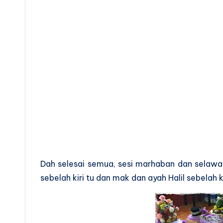
Dah selesai semua, sesi marhaban dan selawat 
sebelah kiri tu dan mak dan ayah Halil sebelah 