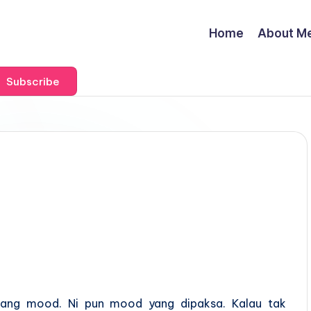
Home
About M
Subscribe
atang mood. Ni pun mood yang dipaksa. Kalau tak