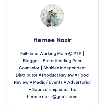
Hernee Nazir
Full-time Working Mom @ PTP |
Blogger | Breastfeeding Peer
Counselor | Shaklee Independent
Distributor ♥ Product Review ♥ Food
Review ♥ Media/ Events ♥ Advertorial
♥ Sponsorship email to:
hernee.nazir@gmail.com