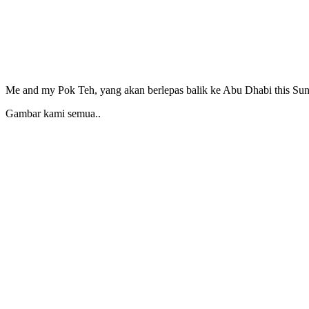
Me and my Pok Teh, yang akan berlepas balik ke Abu Dhabi this Sund
Gambar kami semua..