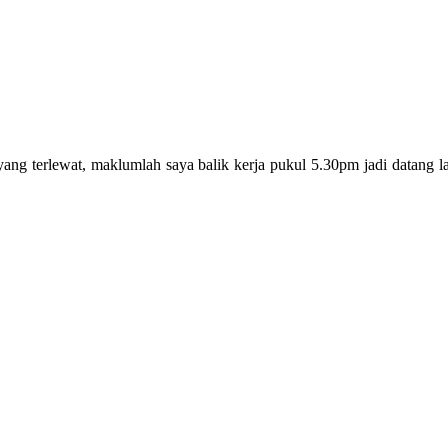
ng terlewat, maklumlah saya balik kerja pukul 5.30pm jadi datang l