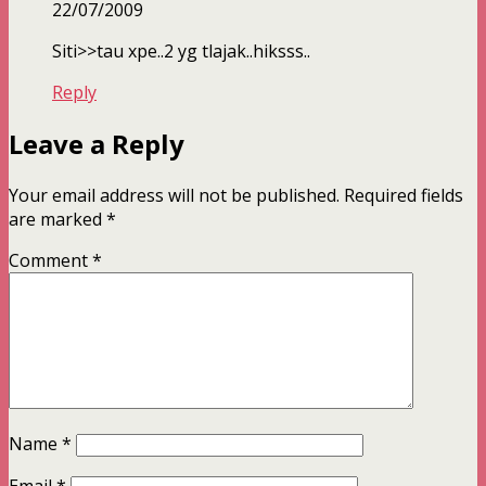
22/07/2009
Siti>>tau xpe..2 yg tlajak..hiksss..
Reply
Leave a Reply
Your email address will not be published.
Required fields
are marked
*
Comment
*
Name
*