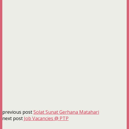
previous post
Solat Sunat Gerhana Matahari
next post
Job Vacancies @ PTP