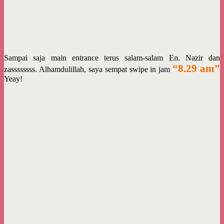
Sampai saja main entrance terus salam-salam En. Nazir dan
“8.29 am”
zassssssss. Alhamdulillah, saya sempat swipe in jam
Yeay!