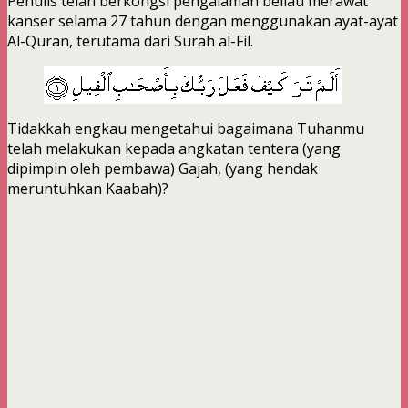
Penulis telah berkongsi pengalaman beliau merawat
kanser selama 27 tahun dengan menggunakan ayat-ayat
Al-Quran, terutama dari Surah al-Fil.
Tidakkah engkau mengetahui bagaimana Tuhanmu
telah melakukan kepada angkatan tentera (yang
dipimpin oleh pembawa) Gajah, (yang hendak
meruntuhkan Kaabah)?