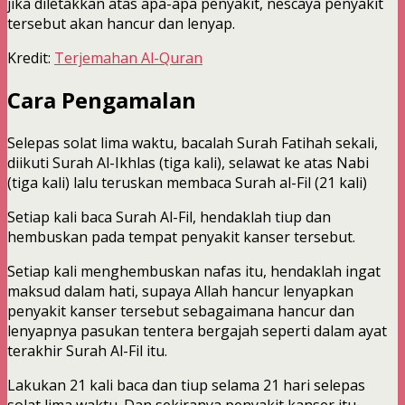
jika diletakkan atas apa-apa penyakit, nescaya penyakit
tersebut akan hancur dan lenyap.
Kredit:
Terjemahan Al-Quran
Cara Pengamalan
Selepas solat lima waktu, bacalah Surah Fatihah sekali,
diikuti Surah Al-Ikhlas (tiga kali), selawat ke atas Nabi
(tiga kali) lalu teruskan membaca Surah al-Fil (21 kali)
Setiap kali baca Surah Al-Fil, hendaklah tiup dan
hembuskan pada tempat penyakit kanser tersebut.
Setiap kali menghembuskan nafas itu, hendaklah ingat
maksud dalam hati, supaya Allah hancur lenyapkan
penyakit kanser tersebut sebagaimana hancur dan
lenyapnya pasukan tentera bergajah seperti dalam ayat
terakhir Surah Al-Fil itu.
Lakukan 21 kali baca dan tiup selama 21 hari selepas