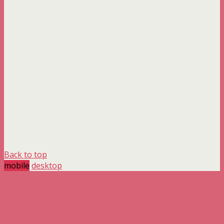
Back to top
mobile
desktop