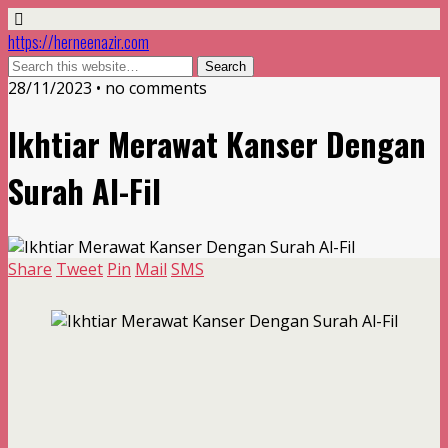
https://herneenazir.com
28/11/2023 • no comments
Ikhtiar Merawat Kanser Dengan
Surah Al-Fil
Share
Tweet
Pin
Mail
SMS