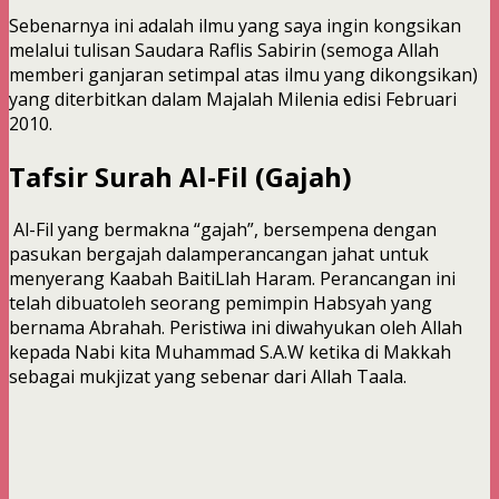
Sebenarnya ini adalah ilmu yang saya ingin kongsikan
melalui tulisan Saudara Raflis Sabirin (semoga Allah
memberi ganjaran setimpal atas ilmu yang dikongsikan)
yang diterbitkan dalam Majalah Milenia edisi Februari
2010.
Tafsir Surah Al-Fil (Gajah)
Al-Fil yang bermakna “gajah”, bersempena dengan
pasukan bergajah dalamperancangan jahat untuk
menyerang Kaabah BaitiLlah Haram. Perancangan ini
telah dibuatoleh seorang pemimpin Habsyah yang
bernama Abrahah. Peristiwa ini diwahyukan oleh Allah
kepada Nabi kita Muhammad S.A.W ketika di Makkah
sebagai mukjizat yang sebenar dari Allah Taala.