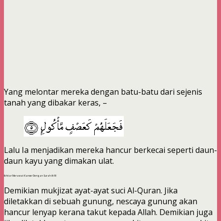
Yang melontar mereka dengan batu-batu dari sejenis
tanah yang dibakar keras, –
Lalu Ia menjadikan mereka hancur berkecai seperti daun-
daun kayu yang dimakan ulat.
Ikhtiar Merawat Kanser Dengan Surah Al-Fil
Demikian mukjizat ayat-ayat suci Al-Quran. Jika
diletakkan di sebuah gunung, nescaya gunung akan
hancur lenyap kerana takut kepada Allah. Demikian juga