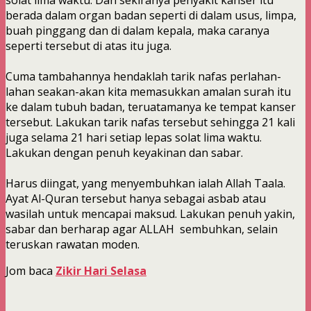
solat lima waktu. Dan sekiranya penyakit kanser itu
berada dalam organ badan seperti di dalam usus, limpa,
buah pinggang dan di dalam kepala, maka caranya
seperti tersebut di atas itu juga.
Cuma tambahannya hendaklah tarik nafas perlahan-
lahan seakan-akan kita memasukkan amalan surah itu
ke dalam tubuh badan, teruatamanya ke tempat kanser
tersebut. Lakukan tarik nafas tersebut sehingga 21 kali
juga selama 21 hari setiap lepas solat lima waktu.
Lakukan dengan penuh keyakinan dan sabar.
Harus diingat, yang menyembuhkan ialah Allah Taala.
Ayat Al-Quran tersebut hanya sebagai asbab atau
wasilah untuk mencapai maksud. Lakukan penuh yakin,
sabar dan berharap agar ALLAH sembuhkan, selain
teruskan rawatan moden.
Jom baca
Zikir Hari Selasa