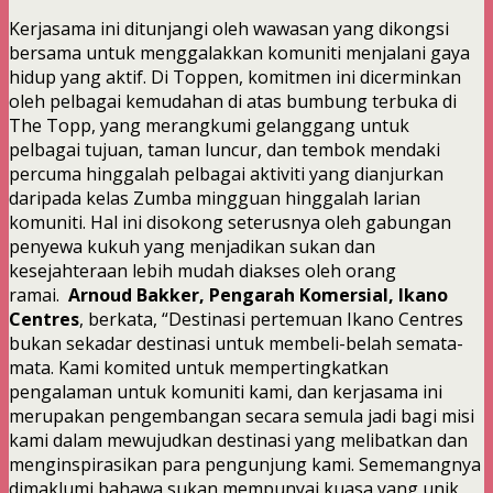
Kerjasama ini ditunjangi oleh wawasan yang dikongsi
bersama untuk menggalakkan komuniti menjalani gaya
hidup yang aktif. Di Toppen, komitmen ini dicerminkan
oleh pelbagai kemudahan di atas bumbung terbuka di
The Topp, yang merangkumi gelanggang untuk
pelbagai tujuan, taman luncur, dan tembok mendaki
percuma hinggalah pelbagai aktiviti yang dianjurkan
daripada kelas Zumba mingguan hinggalah larian
komuniti. Hal ini disokong seterusnya oleh gabungan
penyewa kukuh yang menjadikan sukan dan
kesejahteraan lebih mudah diakses oleh orang
ramai.
Arnoud Bakker, Pengarah Komersial, Ikano
Centres
, berkata, “Destinasi pertemuan Ikano Centres
bukan sekadar destinasi untuk membeli-belah semata-
mata. Kami komited untuk mempertingkatkan
pengalaman untuk komuniti kami, dan kerjasama ini
merupakan pengembangan secara semula jadi bagi misi
kami dalam mewujudkan destinasi yang melibatkan dan
menginspirasikan para pengunjung kami. Sememangnya
dimaklumi bahawa sukan mempunyai kuasa yang unik