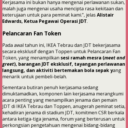
Kerjasama ini bukan hanya mengenai perlawanan sukan,
malah juga mengenai usaha mencipta rasa kekitaan dan
keterujaan untuk para peminat kami.”, jelas
Alistair
Edwards, Ketua Pegawai Operasi JDT
.
Pelancaran Fan Token
Pada awal tahun ini, IKEA Tebrau dan JDT bekerjasama
secara eksklusif dengan Toppen untuk Pelancaran Fan
Token, yang menampilkan
sesi ramah mesra (
meet and
greet
), barangan JDT eksklusif, tayangan perlawanan
langsung, dan aktiviti bertemakan bola sepak y
ang
menarik untuk pembeli-belah.
Sementara butiran penuh kerjasama sedang
dimuktamadkan, komponen lain kerjasama merangkumi
acara penting yang menampilkan jenama dan pemain
JDT di IKEA Tebrau dan Toppen, anugerah peminat setia,
kehadiran jenama di stadium JDT, komitmen CSR berkala
antara ketiga-tiga jenama, forum yang berterusan untuk
perkongsian pengetahuan mengenai bidang-bidang