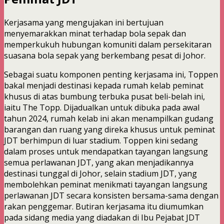
Kerjasama yang mengujakan ini bertujuan
menyemarakkan minat terhadap bola sepak dan
memperkukuh hubungan komuniti dalam persekitaran
suasana bola sepak yang berkembang pesat di Johor.
Sebagai suatu komponen penting kerjasama ini, Toppen
bakal menjadi destinasi kepada rumah kelab peminat
khusus di atas bumbung terbuka pusat beli-belah ini,
iaitu The Topp. Dijadualkan untuk dibuka pada awal
tahun 2024, rumah kelab ini akan menampilkan gudang
barangan dan ruang yang direka khusus untuk peminat
JDT berhimpun di luar stadium. Toppen kini sedang
dalam proses untuk mendapatkan tayangan langsung
semua perlawanan JDT, yang akan menjadikannya
destinasi tunggal di Johor, selain stadium JDT, yang
membolehkan peminat menikmati tayangan langsung
perlawanan JDT secara konsisten bersama-sama dengan
rakan penggemar. Butiran kerjasama itu diumumkan
pada sidang media yang diadakan di Ibu Pejabat JDT