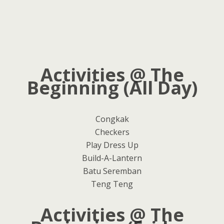
Activities @ The
Beginning (All Day)
Congkak
Checkers
Play Dress Up
Build-A-Lantern
Batu Seremban
Teng Teng
Activities @ The