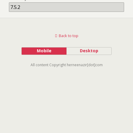
Back to top
Mobile
Desktop
All content Copyright herneenazir[dot]com