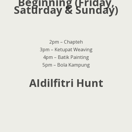
Beginning (Friday,
Saturday & Sunday)
2pm – Chapteh
3pm – Ketupat Weaving
4pm – Batik Painting
5pm – Bola Kampung
AIdilfitri Hunt