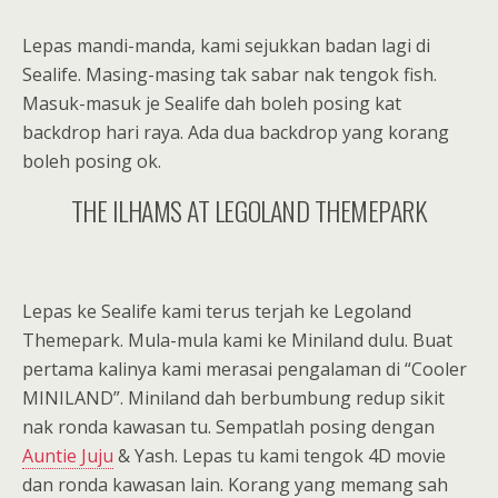
Lepas mandi-manda, kami sejukkan badan lagi di
Sealife. Masing-masing tak sabar nak tengok fish.
Masuk-masuk je Sealife dah boleh posing kat
backdrop hari raya. Ada dua backdrop yang korang
boleh posing ok.
THE ILHAMS AT LEGOLAND THEMEPARK
Lepas ke Sealife kami terus terjah ke Legoland
Themepark. Mula-mula kami ke Miniland dulu. Buat
pertama kalinya kami merasai pengalaman di “Cooler
MINILAND”. Miniland dah berbumbung redup sikit
nak ronda kawasan tu. Sempatlah posing dengan
Auntie Juju
& Yash. Lepas tu kami tengok 4D movie
dan ronda kawasan lain. Korang yang memang sah