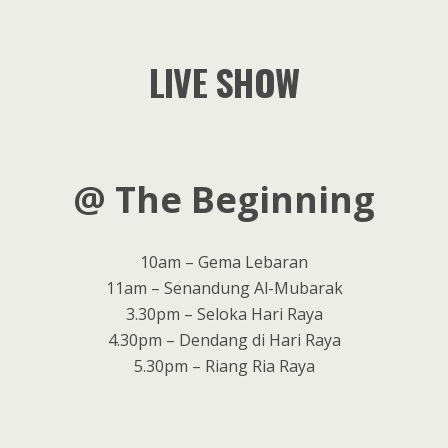
LIVE SHOW
@ The Beginning
10am – Gema Lebaran
11am – Senandung Al-Mubarak
3.30pm – Seloka Hari Raya
4.30pm – Dendang di Hari Raya
5.30pm – Riang Ria Raya