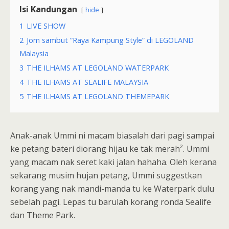
Isi Kandungan
hide
1
LIVE SHOW
2
Jom sambut “Raya Kampung Style” di LEGOLAND
Malaysia
3
THE ILHAMS AT LEGOLAND WATERPARK
4
THE ILHAMS AT SEALIFE MALAYSIA
5
THE ILHAMS AT LEGOLAND THEMEPARK
Anak-anak Ummi ni macam biasalah dari pagi sampai
ke petang bateri diorang hijau ke tak merah². Ummi
yang macam nak seret kaki jalan hahaha. Oleh kerana
sekarang musim hujan petang, Ummi suggestkan
korang yang nak mandi-manda tu ke Waterpark dulu
sebelah pagi. Lepas tu barulah korang ronda Sealife
dan Theme Park.