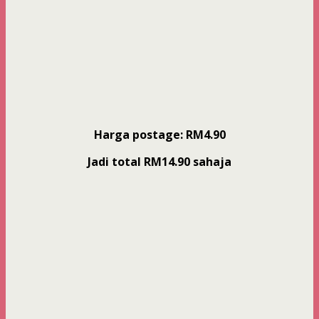
Harga postage: RM4.90
Jadi total RM14.90 sahaja