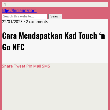
https://herneenazir.com
22/01/2023 • 2 comments
Cara Mendapatkan Kad Touch ‘n
Go NFC
Share
Tweet
Pin
Mail
SMS