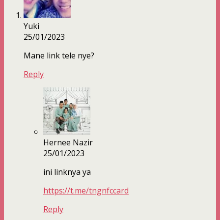
Yuki
25/01/2023
Mane link tele nye?
Reply
Hernee Nazir
25/01/2023
ini linknya ya
https://t.me/tngnfccard
Reply