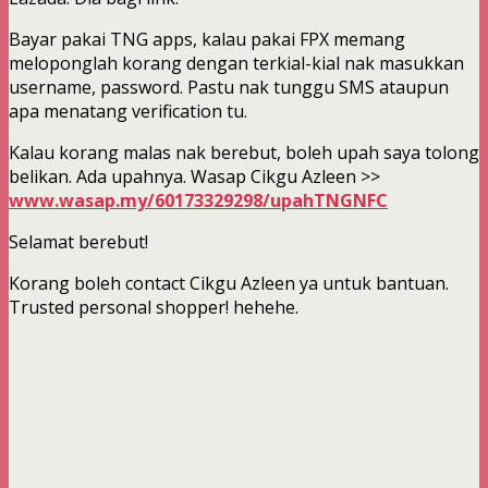
Bayar pakai TNG apps, kalau pakai FPX memang
meloponglah korang dengan terkial-kial nak masukkan
username, password. Pastu nak tunggu SMS ataupun
apa menatang verification tu.
Kalau korang malas nak berebut, boleh upah saya tolong
belikan. Ada upahnya. Wasap Cikgu Azleen >>
www.wasap.my/60173329298/upahTNGNFC
Selamat berebut!
Korang boleh contact Cikgu Azleen ya untuk bantuan.
Trusted personal shopper! hehehe.