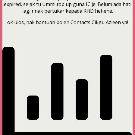
expired, sejak tu Ummi top up guna IC je. Belum ada hati
lagi nnak bertukar kepada RFiD hehehe.
ok ulos, nak bantuan boleh Contacts Cikgu Azleen ya!