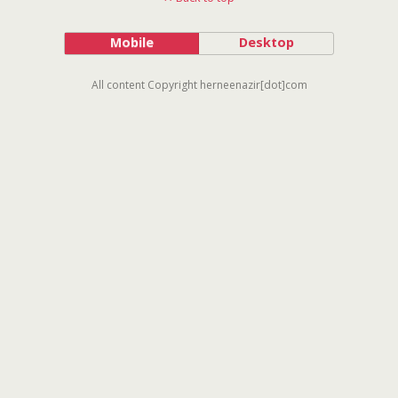
Mobile
Desktop
All content Copyright herneenazir[dot]com