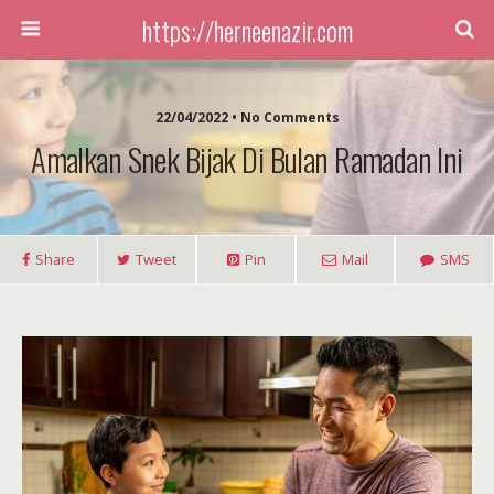
https://herneenazir.com
22/04/2022 • No Comments
Amalkan Snek Bijak Di Bulan Ramadan Ini
Share
Tweet
Pin
Mail
SMS