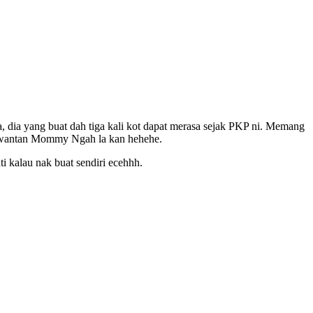
ia yang buat dah tiga kali kot dapat merasa sejak PKP ni. Memang
ee wantan Mommy Ngah la kan hehehe.
 kalau nak buat sendiri ecehhh.