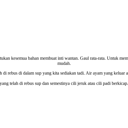
ukan kesemua bahan membuat inti wantan. Gaul rata-rata. Untuk memb
mudah.
lah di rebus di dalam sup yang kita sediakan tadi. Air ayam yang kelu
g telah di rebus sup dan semestinya cili jeruk atau cili padi berkic