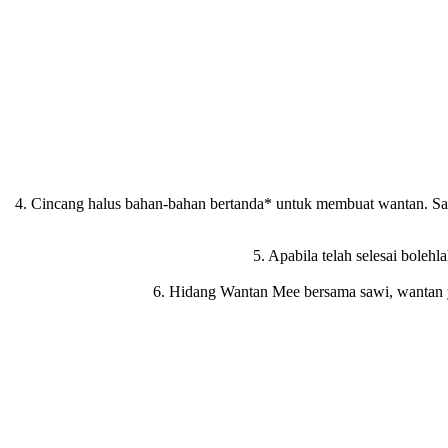
4. Cincang halus bahan-bahan bertanda* untuk membuat wantan. Sat
5. Apabila telah selesai boleh
6. Hidang Wantan Mee bersama sawi, wantan yan