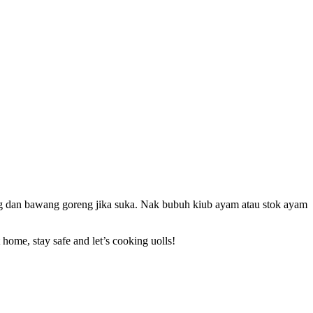
ng dan bawang goreng jika suka. Nak bubuh kiub ayam atau stok ayam
ome, stay safe and let’s cooking uolls!