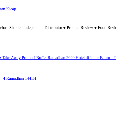
tan Kicap
lor | Shaklee Independent Distributor ♥ Product Review ♥ Food Revie
Promosi Buffet Ramadhan 2020 Hotel di Johor Bahru – 