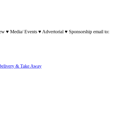
w ♥ Media/ Events ♥ Advertorial ♥ Sponsorship email to:
Delivery & Take Away