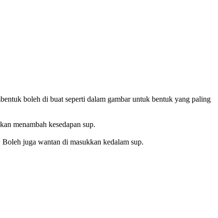
entuk boleh di buat seperti dalam gambar untuk bentuk yang paling
ar akan menambah kesedapan sup.
ap. Boleh juga wantan di masukkan kedalam sup.