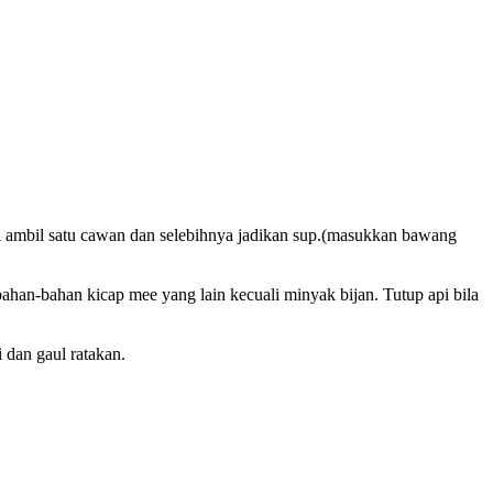
i ambil satu cawan dan selebihnya jadikan sup.(masukkan bawang
han-bahan kicap mee yang lain kecuali minyak bijan. Tutup api bila
i dan gaul ratakan.