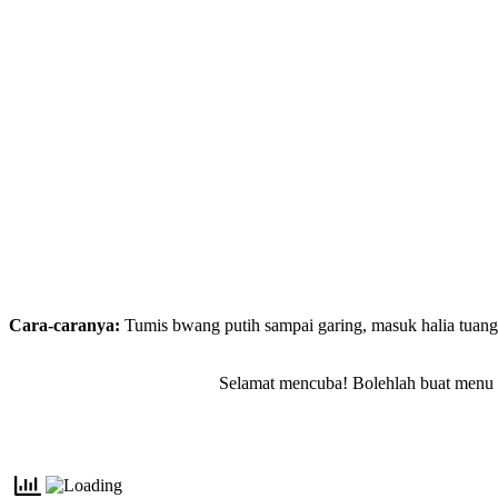
Cara-caranya:
Tumis bwang putih sampai garing, masuk halia tuan
Selamat mencuba! Bolehlah buat menu be