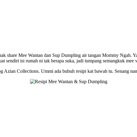
ak share Mee Wantan dan Sup Dumpling air tangan Mommy Ngah. Ya, d
at sendiri isi rumah ni tak berapa suka, jadi tumpang semangkuk m
g Azian Collections. Ummi ada bubuh resipi kat bawah tu. Senang nanti