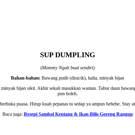
SUP DUMPLING
(
Mommy Ngah buat sendiri)
Bahan-bahan:
Bawang putih (diracik), halia, minyak bijan
g minyak bijan sikit. Akhir sekali masukkan wantan. Tabur daun bawa
pun boleh.
rbuka puasa. Hirup kuah pepanas tu sedap ya ampun hehehe. Stay at h
Baca juga:
Resepi Sambal Kentang & Ikan Bilis Goreng Rangup