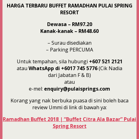
HARGA TERBARU BUFFET RAMADHAN PULAI SPRING
RESORT
Dewasa – RM97.20
Kanak-kanak – RM48.60
– Surau disediakan
– Parking PERCUMA
Untuk tempahan, sila hubungi
+607 521 2121
atau
WhatsApp di +6017 745 5776
(Cik Nadia
dari Jabatan F & B)
atau
e-mel:
enquiry@pulaisprings.com
Korang yang nak berbuka puasa di sini boleh baca
review Ummi di link di bawah ya:
Ramadhan Buffet 2018 | “Buffet Citra Ala Bazar” Pulai
Spring Resort