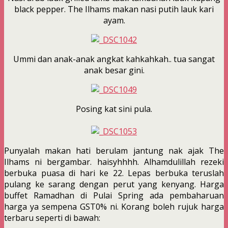
black pepper. The Ilhams makan nasi putih lauk kari
ayam.
Ummi dan anak-anak angkat kahkahkah.. tua sangat
anak besar gini.
Posing kat sini pula.
Punyalah makan hati berulam jantung nak ajak The
Ilhams ni bergambar. haisyhhhh. Alhamdulillah rezeki
berbuka puasa di hari ke 22. Lepas berbuka teruslah
pulang ke sarang dengan perut yang kenyang. Harga
buffet Ramadhan di Pulai Spring ada pembaharuan
harga ya sempena GST0% ni. Korang boleh rujuk harga
terbaru seperti di bawah: