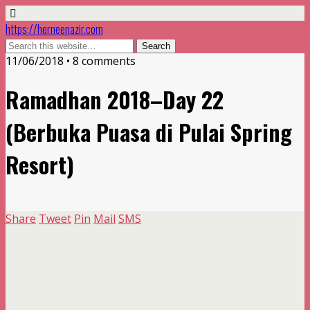
https://herneenazir.com
11/06/2018 • 8 comments
Ramadhan 2018–Day 22
(Berbuka Puasa di Pulai Spring
Resort)
Share
Tweet
Pin
Mail
SMS