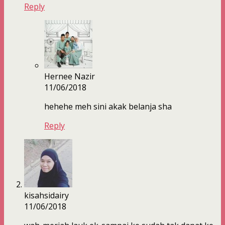
Reply
Hernee Nazir
11/06/2018
hehehe meh sini akak belanja sha
Reply
kisahsidairy
11/06/2018