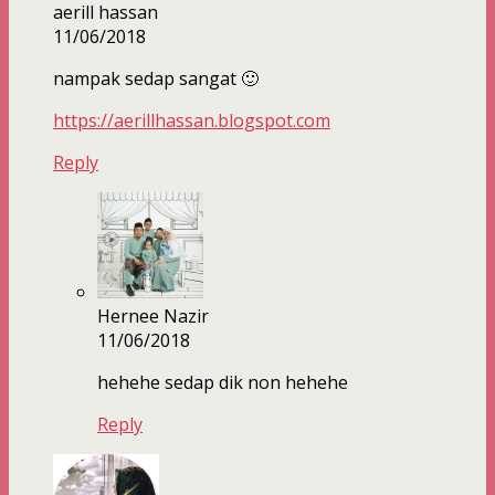
aerill hassan
11/06/2018
nampak sedap sangat 🙂
https://aerillhassan.blogspot.com
Reply
Hernee Nazir
11/06/2018
hehehe sedap dik non hehehe
Reply