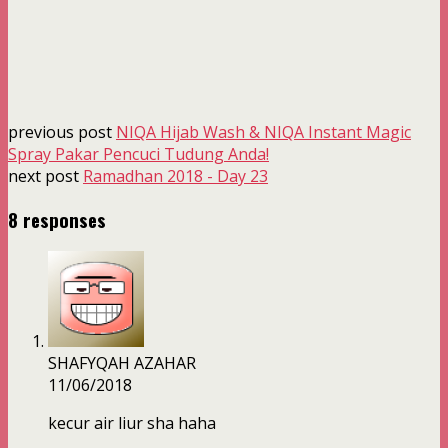
previous post
NIQA Hijab Wash & NIQA Instant Magic
Spray Pakar Pencuci Tudung Anda!
next post
Ramadhan 2018 - Day 23
8 responses
SHAFYQAH AZAHAR
11/06/2018
kecur air liur sha haha