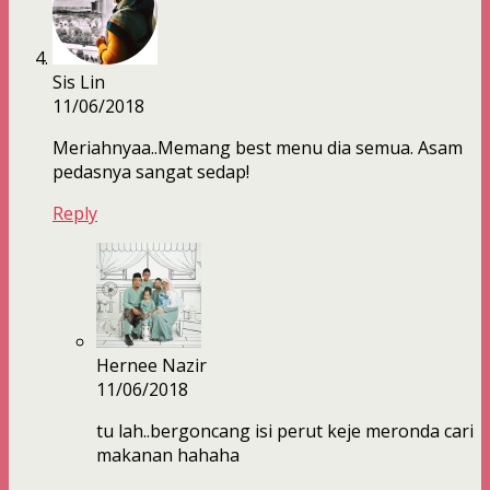
Sis Lin
11/06/2018
Meriahnyaa..Memang best menu dia semua. Asam
pedasnya sangat sedap!
Reply
Hernee Nazir
11/06/2018
tu lah..bergoncang isi perut keje meronda cari
makanan hahaha