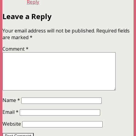
Reply
Leave a Reply
Your email address will not be published.
Required fields
are marked
*
Comment
*
Name
*
Email
*
Website