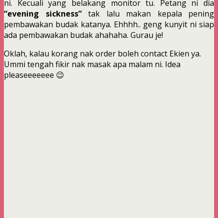
ni. Kecuali yang belakang monitor tu. Petang ni dia
“evening sickness”
tak lalu makan kepala pening
pembawakan budak katanya. Ehhhh.. geng kunyit ni siap
ada pembawakan budak ahahaha. Gurau je!
Oklah, kalau korang nak order boleh contact Ekien ya.
Ummi tengah fikir nak masak apa malam ni. Idea
pleaseeeeeee 😉