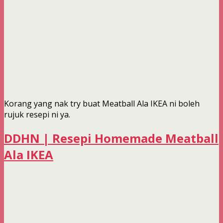
Korang yang nak try buat Meatball Ala IKEA ni boleh
rujuk resepi ni ya.
DDHN | Resepi Homemade Meatball
Ala IKEA