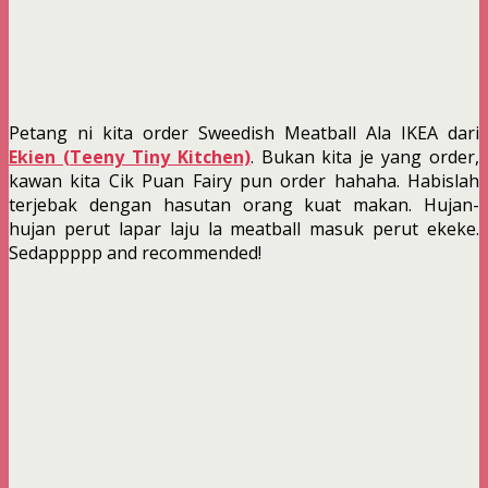
Petang ni kita order Sweedish Meatball Ala IKEA dari
Ekien (Teeny Tiny Kitchen)
. Bukan kita je yang order,
kawan kita Cik Puan Fairy pun order hahaha. Habislah
terjebak dengan hasutan orang kuat makan. Hujan-
hujan perut lapar laju la meatball masuk perut ekeke.
Sedappppp and recommended!