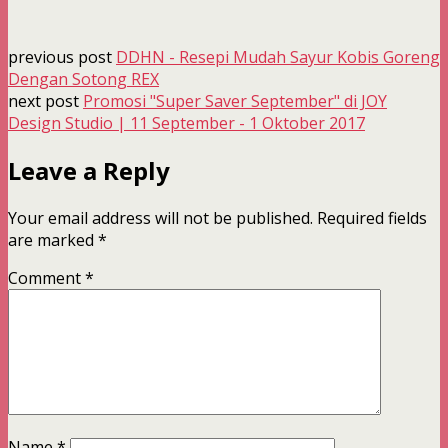
previous post
DDHN - Resepi Mudah Sayur Kobis Goreng
Dengan Sotong REX
next post
Promosi "Super Saver September" di JOY
Design Studio | 11 September - 1 Oktober 2017
Leave a Reply
Your email address will not be published.
Required fields
are marked
*
Comment
*
Name
*