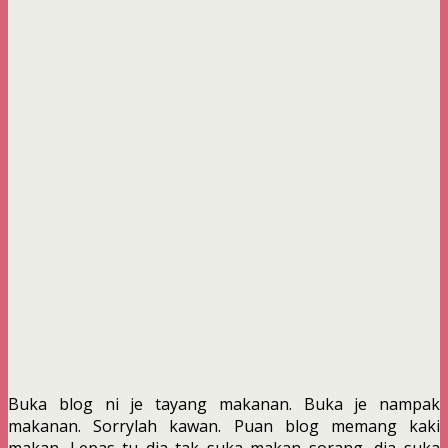
Buka blog ni je tayang makanan. Buka je nampak
makanan. Sorrylah kawan. Puan blog memang kaki
makan. Lepas tu dia tak suka makan sorang, dia suka