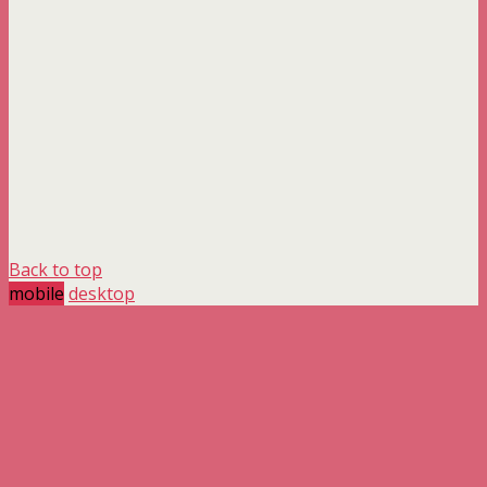
Back to top
mobile
desktop