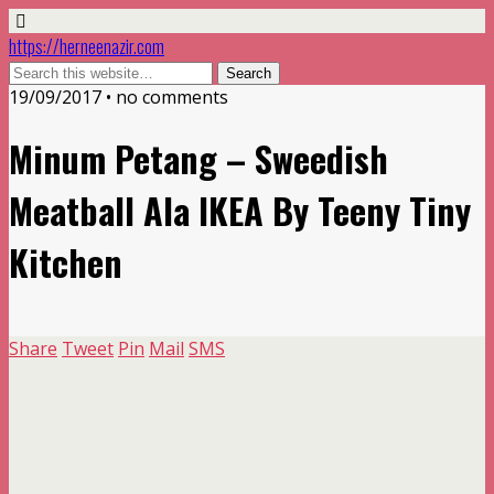
https://herneenazir.com
19/09/2017 • no comments
Minum Petang – Sweedish
Meatball Ala IKEA By Teeny Tiny
Kitchen
Share
Tweet
Pin
Mail
SMS