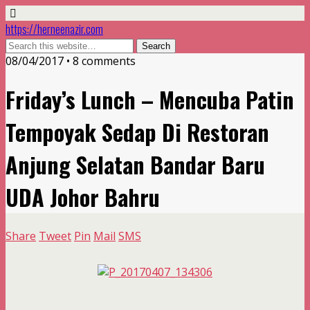
https://herneenazir.com
08/04/2017 • 8 comments
Friday’s Lunch – Mencuba Patin
Tempoyak Sedap Di Restoran
Anjung Selatan Bandar Baru
UDA Johor Bahru
Share
Tweet
Pin
Mail
SMS