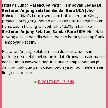
Friday’s Lunch – Mencuba Patin Tempoyak Sedap Di
Restoran Anjung Selatan Bandar Baru UDA Johor
Bahru
| Friday’s Lunch semalam bukan dengan Geng
Jumaat. Sorry geng.. sebab adik akak nak belanja makan
hehe. Lebih kurang terlebih sikit 12.30pm kami ke
Restoran Anjung Selatan, Bandar Baru UDA
. Nenek la
ni yang ajak sebab dia dah cuba dan katanya sedap Patik
Tempoyak kat sini.
Restoran Anjung Selatan ni ada dua entrance. Kami
parking di sebelah belakang kedai. Kiranya masuk-masuk
kedai jumpa kawasan dapur la dulu. Sampai-sampai je
dah nampak dua periuk ikan patin ya ampun meleleh air
liur. Jom zoom in.