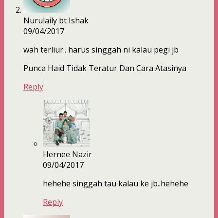
Nurulaily bt Ishak
09/04/2017
wah terliur.. harus singgah ni kalau pegi jb
Punca Haid Tidak Teratur Dan Cara Atasinya
Reply
Hernee Nazir
09/04/2017
hehehe singgah tau kalau ke jb..hehehe
Reply