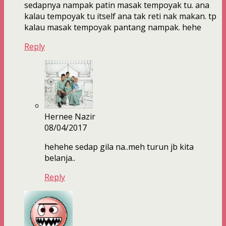
sedapnya nampak patin masak tempoyak tu. ana
kalau tempoyak tu itself ana tak reti nak makan. tp
kalau masak tempoyak pantang nampak. hehe
Reply
Hernee Nazir
08/04/2017
hehehe sedap gila na..meh turun jb kita
belanja..
Reply