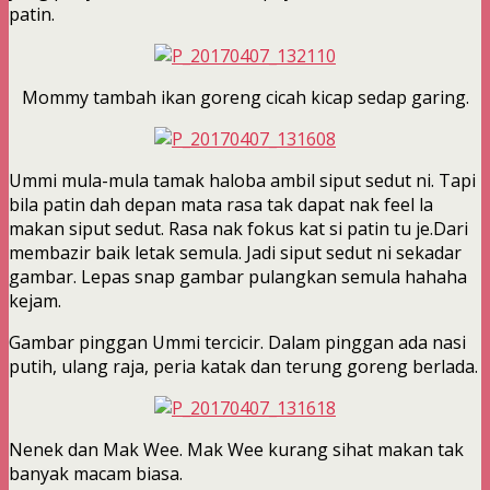
patin.
Mommy tambah ikan goreng cicah kicap sedap garing.
Ummi mula-mula tamak haloba ambil siput sedut ni. Tapi
bila patin dah depan mata rasa tak dapat nak feel la
makan siput sedut. Rasa nak fokus kat si patin tu je.Dari
membazir baik letak semula. Jadi siput sedut ni sekadar
gambar. Lepas snap gambar pulangkan semula hahaha
kejam.
Gambar pinggan Ummi tercicir. Dalam pinggan ada nasi
putih, ulang raja, peria katak dan terung goreng berlada.
Nenek dan Mak Wee. Mak Wee kurang sihat makan tak
banyak macam biasa.