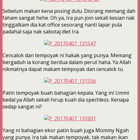
Sebelum makan kena posing dulu. Diorang memang dah
faham sangat hehe. Oh ya, Ira pun join sekali kesian nak
tinggalkam dia kat office sesorang nanti lapar pula
padahal saja nak sabotaj diet Ira.
Cencalok dan tempoyak ni hakak yang punya. Memang
bergaduh la korang berdua dalam perut haha. Ya Allah
nikmatnya dapat makam tempoyak dan cencalok tu.
Patin tempoyak buah bahagian kepala. Yang ini Ummi
bedal ya Allah sekali hirup kuah dia spechless. Kenapa
sedap sangat ni?
Yang ni bahagian ekor patin buah juga Mommy Ngah
yang punya. Ira tak makan tempoyak, tak makan ikan