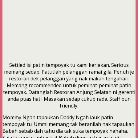
Settled isi patin tempoyak tu kami kerjakan. Serious
memang sedap. Patutlah pelanggan ramai gila. Penuh je
restoran dek pelanggan yang nak makan tengahari.
Memang recommended untuk peminat-peminat patin
tempoyak. Datanglah Restoran Anjung Selatan ni gerenti
anda puas hati. Masakan sedap cukup rada. Staff pun
friendly.
Mommy Ngah tapaukan Daddy Ngah lauk patin
tempoyak tu. Ummi memang tak beranilah nak tapaukan
Babah sebab dah tahu dia tak suka tempoyak hahaha.
Saja la send gambar kat Babah dengan harapan dia