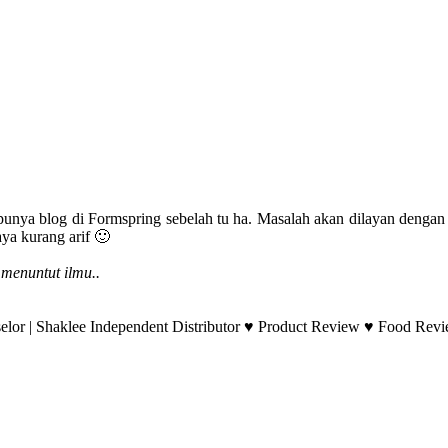
unya blog di Formspring sebelah tu ha. Masalah akan dilayan dengan c
ya kurang arif 🙂
menuntut ilmu..
lor | Shaklee Independent Distributor ♥ Product Review ♥ Food Revie