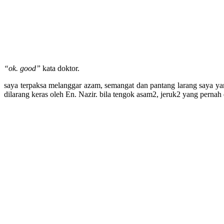
“ok. good”
kata doktor.
saya terpaksa melanggar azam, semangat dan pantang larang saya ya
dilarang keras oleh En. Nazir. bila tengok asam2, jeruk2 yang pernah d