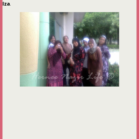
Iza
.