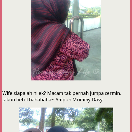
Wife siapalah ni ek? Macam tak pernah jumpa cermin.
Jakun betul hahahaha~ Ampun Mummy Dasy.