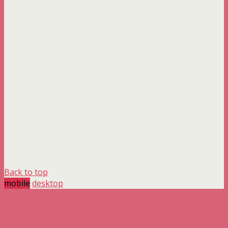
Back to top
mobile
desktop