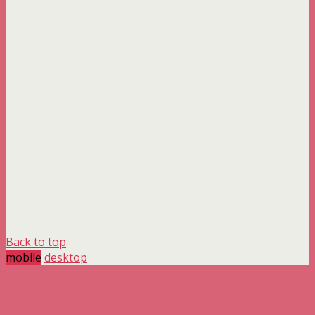
Back to top
mobile
desktop