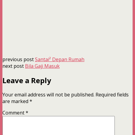
previous post
Santai² Depan Rumah
next post
Bila Gaji Masuk
Leave a Reply
Your email address will not be published.
Required fields
are marked
*
Comment
*