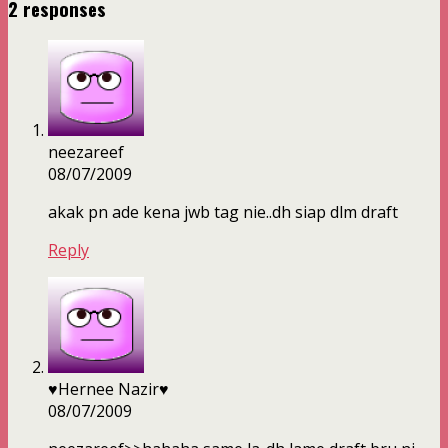
2 responses
neezareef
08/07/2009
akak pn ade kena jwb tag nie..dh siap dlm draft
Reply
♥Hernee Nazir♥
08/07/2009