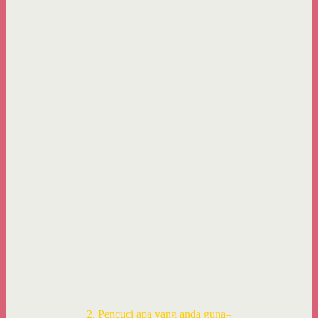
2. Pencuci apa yang anda guna–