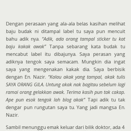
Dengan perasaan yang ala-ala belas kasihan melihat
baju budak ni ditampal label tu saya pun mencuit
bahu adik nya.
“Adik, ada orang tampal sticker tu kat
baju kakak awak”
Tanpa sebarang kata budak tu
mencabut label itu dibajunya. Saya perasan yang
adiknya tengok saya semacam. Mungkin dia ingat
saya yang mengenakan kakak dia. Saya berbisik
dengan En. Nazir.
“Kalau akak yang tampal, akak tulis
SAYA ORANG GILA. Untung akak nak bagitau sebelum lagi
ramai orang gelakkan awak. Terima kasih pun tak cakap.
Ape pun esok tengok lah blog akak”
Tapi adik tu tak
dengar pun rungutan saya tu. Yang jadi mangsa En.
Nazir.
Sambil menunggu emak keluar dari bilik doktor, ada 4