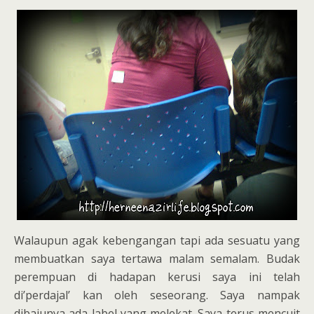
Walaupun agak kebengangan tapi ada sesuatu yang
membuatkan saya tertawa malam semalam. Budak
perempuan di hadapan kerusi saya ini telah
di’perdajal’ kan oleh seseorang. Saya nampak
dibajunya ada label yang melekat. Saya terus mencuit