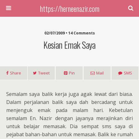
https://herneenazir.com
02/07/2009 • 14 Comments
Kesian Emak Saya
Share
Tweet
Pin
Mail
SMS
Semalam saya balik kerja juga agak lewat dari biasa.
Dalam perjalanan balik saya dah bercadang untuk
menjenguk emak pada malam hari. Kebetulan
semalam En. Nazir dengan jayanya merajinkan diri
untuk belajar memasak. Dia sempat sms saya di
pejabat bahan-bahan untuk memasak. Balik ke rumah