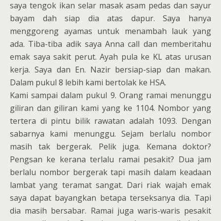
saya tengok ikan selar masak asam pedas dan sayur
bayam dah siap dia atas dapur. Saya hanya
menggoreng ayamas untuk menambah lauk yang
ada. Tiba-tiba adik saya Anna call dan memberitahu
emak saya sakit perut. Ayah pula ke KL atas urusan
kerja. Saya dan En. Nazir bersiap-siap dan makan.
Dalam pukul 8 lebih kami bertolak ke HSA.
Kami sampai dalam pukul 9. Orang ramai menunggu
giliran dan giliran kami yang ke 1104. Nombor yang
tertera di pintu bilik rawatan adalah 1093. Dengan
sabarnya kami menunggu. Sejam berlalu nombor
masih tak bergerak. Pelik juga. Kemana doktor?
Pengsan ke kerana terlalu ramai pesakit? Dua jam
berlalu nombor bergerak tapi masih dalam keadaan
lambat yang teramat sangat. Dari riak wajah emak
saya dapat bayangkan betapa terseksanya dia. Tapi
dia masih bersabar. Ramai juga waris-waris pesakit