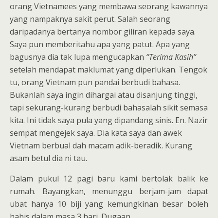
orang Vietnamees yang membawa seorang kawannya
yang nampaknya sakit perut. Salah seorang
daripadanya bertanya nombor giliran kepada saya.
Saya pun memberitahu apa yang patut. Apa yang
bagusnya dia tak lupa mengucapkan
“Terima Kasih”
setelah mendapat maklumat yang diperlukan. Tengok
tu, orang Vietnam pun pandai berbudi bahasa.
Bukanlah saya ingin dihargai atau disanjung tinggi,
tapi sekurang-kurang berbudi bahasalah sikit semasa
kita. Ini tidak saya pula yang dipandang sinis. En. Nazir
sempat mengejek saya. Dia kata saya dan awek
Vietnam berbual dah macam adik-beradik. Kurang
asam betul dia ni tau.
Dalam pukul 12 pagi baru kami bertolak balik ke
rumah. Bayangkan, menunggu berjam-jam dapat
ubat hanya 10 biji yang kemungkinan besar boleh
habis dalam masa 3 hari. Dugaan..