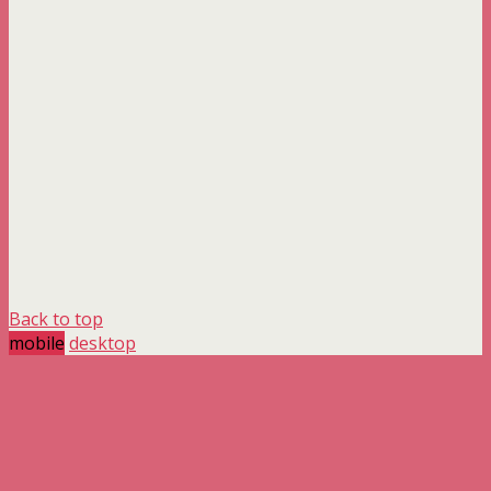
Back to top
mobile
desktop