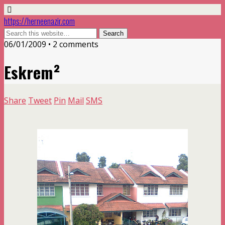
https://herneenazir.com
06/01/2009 • 2 comments
Eskrem²
Share
Tweet
Pin
Mail
SMS