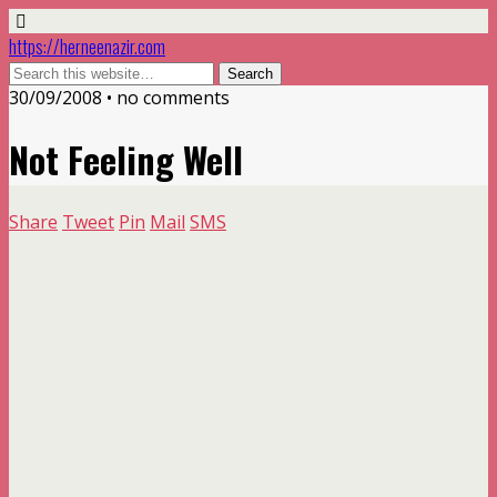
https://herneenazir.com
30/09/2008 • no comments
Not Feeling Well
Share
Tweet
Pin
Mail
SMS