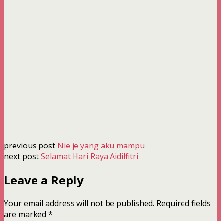
previous post
Nie je yang aku mampu
next post
Selamat Hari Raya Aidilfitri
Leave a Reply
Your email address will not be published.
Required fields
are marked
*