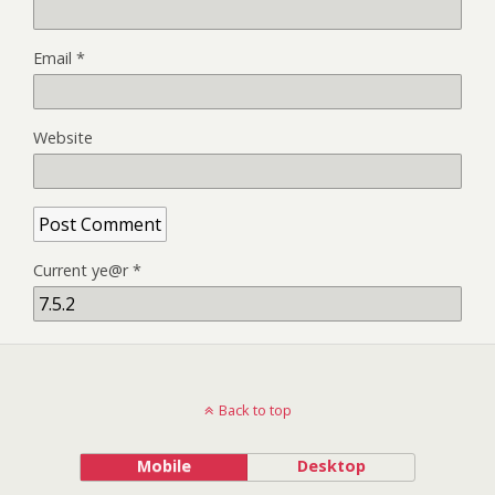
Email
*
Website
Current ye@r
*
Back to top
Mobile
Desktop