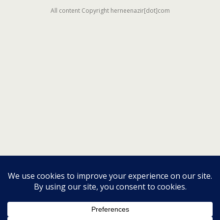
All content Copyright herneenazir[dot]com