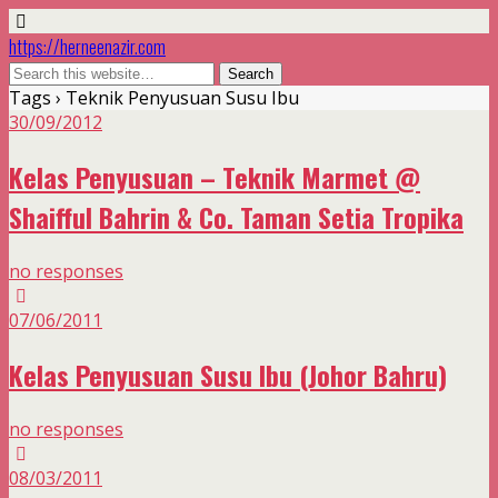
https://herneenazir.com
Tags › Teknik Penyusuan Susu Ibu
30/09/2012
Kelas Penyusuan – Teknik Marmet @
Shaifful Bahrin & Co. Taman Setia Tropika
no responses
07/06/2011
Kelas Penyusuan Susu Ibu (Johor Bahru)
no responses
08/03/2011