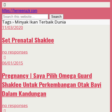
https://herneenazir.com
Tags › Minyak Ikan Terbaik Dunia
11/03/2020
Set Prenatal Shaklee
no responses
06/01/2015
Pregnancy | Saya Pilih Omega Guard
Shaklee Untuk Perkembangan Otak Bayi
Dalam Kandungan
no responses