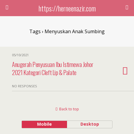
https://herneenazir.com
Tags › Menyuskan Anak Sumbing
05/10/2021
Anugerah Penyusuan Ibu Istimewa Johor
2021 Kategori Cleft Lip & Palate
NO RESPONSES
Back to top
Mobile
Desktop