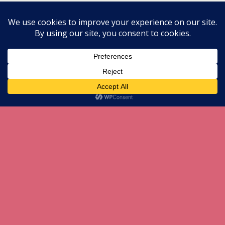
All content Copyright herneenazir[dot]com