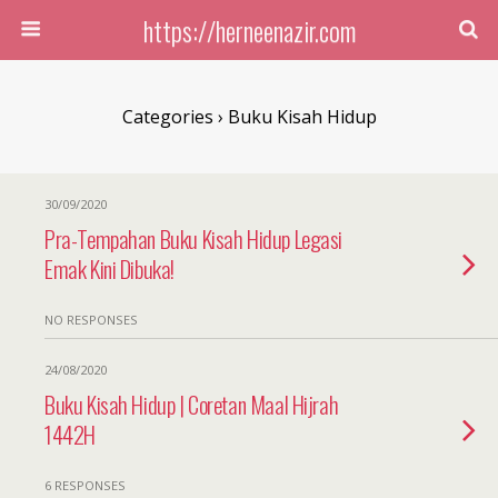
https://herneenazir.com
Categories ›
Buku Kisah Hidup
30/09/2020
Pra-Tempahan Buku Kisah Hidup Legasi
Emak Kini Dibuka!
NO RESPONSES
24/08/2020
Buku Kisah Hidup | Coretan Maal Hijrah
1442H
6 RESPONSES