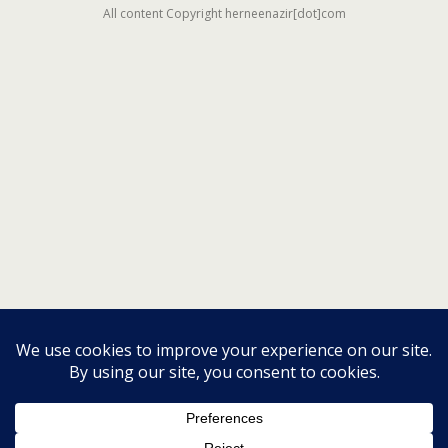
All content Copyright herneenazir[dot]com