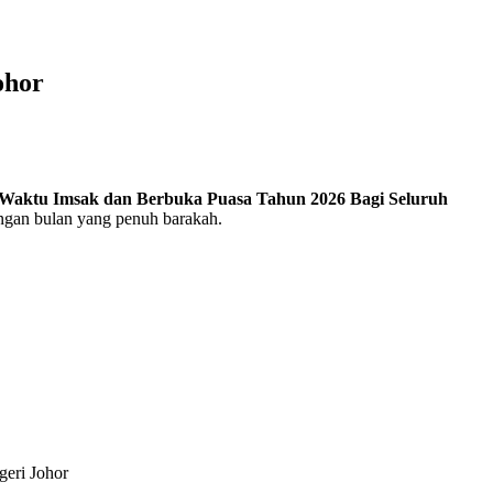
ohor
 Waktu Imsak dan Berbuka Puasa Tahun 2026 Bagi Seluruh
ngan bulan yang penuh barakah.
eri Johor