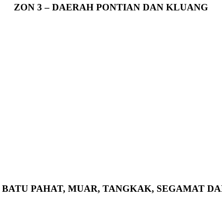
ZON 3 – DAERAH PONTIAN DAN KLUANG
H BATU PAHAT, MUAR, TANGKAK, SEGAMAT D