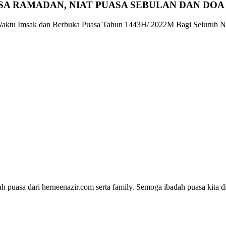
SA RAMADAN, NIAT PUASA SEBULAN DAN DO
h puasa dari herneenazir.com serta family. Semoga ibadah puasa kita 