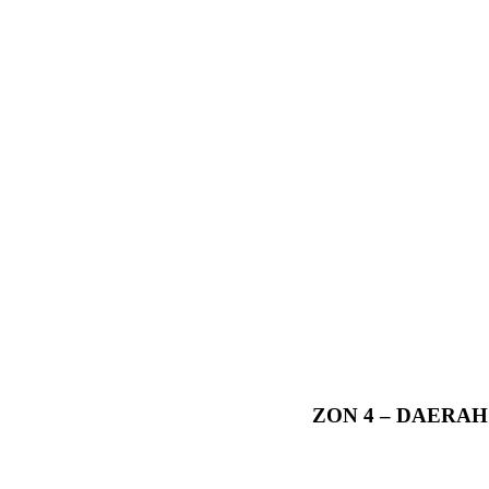
ZON 4 – DAERA