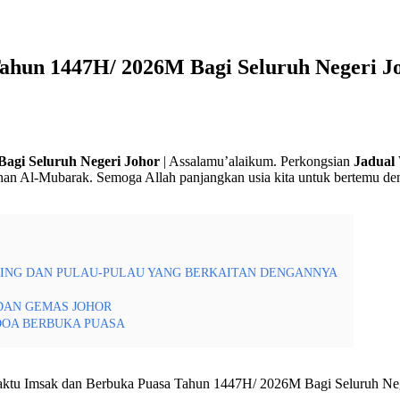
ahun 1447H/ 2026M Bagi Seluruh Negeri J
agi Seluruh Negeri Johor
| Assalamu’alaikum. Perkongsian
Jadual
an Al-Mubarak. Semoga Allah panjangkan usia kita untuk bertemu de
ERSING DAN PULAU-PULAU YANG BERKAITAN DENGANNYA
 DAN GEMAS JOHOR
DOA BERBUKA PUASA
aktu Imsak dan Berbuka Puasa Tahun 1447H/ 2026M Bagi Seluruh Neg