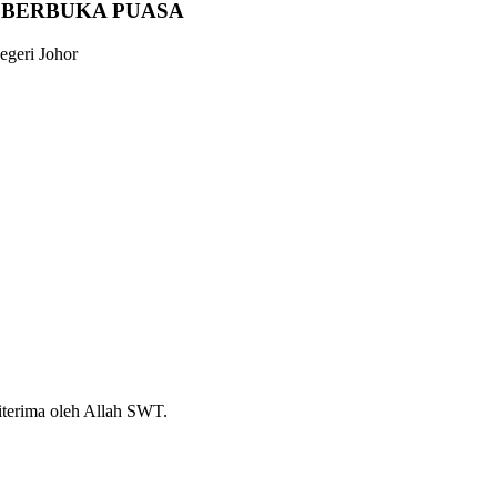
A BERBUKA PUASA
diterima oleh Allah SWT.