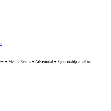
or
w ♥ Media/ Events ♥ Advertorial ♥ Sponsorship email to: