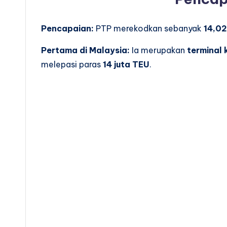
Pencapaian:
PTP merekodkan sebanyak
14,0
Pertama di Malaysia:
Ia merupakan
terminal 
melepasi paras
14 juta TEU
.