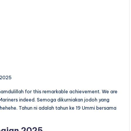
hamdulillah for this remarkable achievement. We are
 Mariners indeed. Semoga dikurniakan jodoh yang
hehehe. Tahun ni adalah tahun ke 19 Ummi bersama
aian 2025