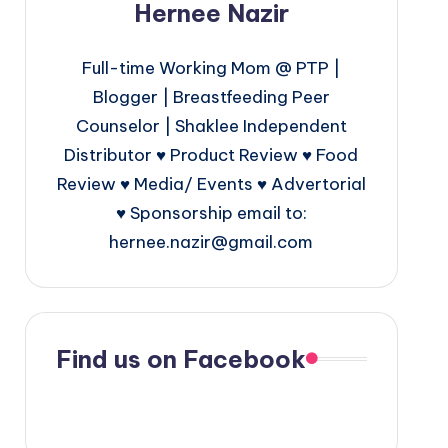
Hernee Nazir
Full-time Working Mom @ PTP |
Blogger | Breastfeeding Peer
Counselor | Shaklee Independent
Distributor ♥ Product Review ♥ Food
Review ♥ Media/ Events ♥ Advertorial
♥ Sponsorship email to:
hernee.nazir@gmail.com
Find us on Facebook