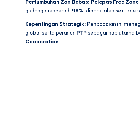
Pertumbuhan Zon Bebas:
Pelepas Free Zone
gudang mencecah
98%
, dipacu oleh sektor 
Kepentingan Strategik:
Pencapaian ini meneg
global serta peranan PTP sebagai hab utama b
Cooperation
.