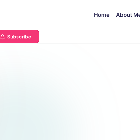
Home
About M
Subscribe