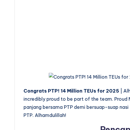
Congrats PTP! 14 Million TEUs for 2025
| Al
incredibly proud to be part of the team. Proud
panjang bersama PTP demi bersuap-suap nasi 
PTP. Alhamdulillah!
Pencap