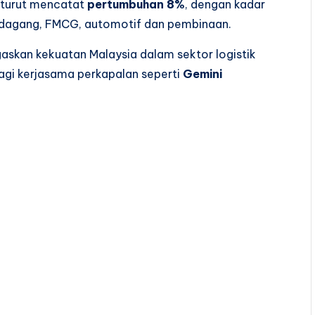
turut mencatat
pertumbuhan 8%
, dengan kadar
e-dagang, FMCG, automotif dan pembinaan.
askan kekuatan Malaysia dalam sektor logistik
agi kerjasama perkapalan seperti
Gemini