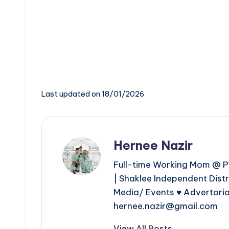
Last updated on 18/01/2026
Hernee Nazir
Full-time Working Mom @ PT
| Shaklee Independent Dist
Media/ Events ♥ Advertoria
hernee.nazir@gmail.com
View All Posts