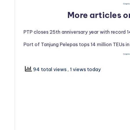
Congrats 
More articles 
PTP closes 25th anniversary year with record 1
Port of Tanjung Pelepas tops 14 million TEUs i
Congrats 
94 total views
, 1 views today