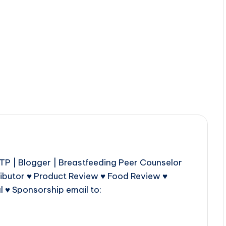
P | Blogger | Breastfeeding Peer Counselor
ributor ♥ Product Review ♥ Food Review ♥
l ♥ Sponsorship email to: