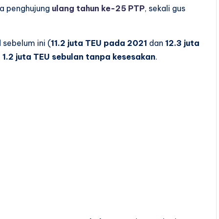
da penghujung
ulang tahun ke-25 PTP
, sekali gus
 sebelum ini (
11.2 juta TEU pada 2021
dan
12.3 juta
a
1.2 juta TEU sebulan tanpa kesesakan
.