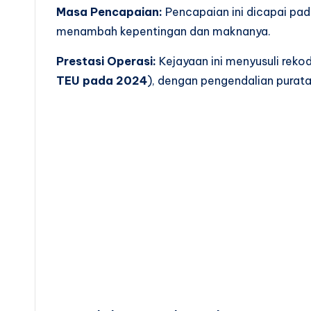
Masa Pencapaian:
Pencapaian ini dicapai pa
menambah kepentingan dan maknanya.
Prestasi Operasi:
Kejayaan ini menyusuli rekod
TEU pada 2024
), dengan pengendalian purat