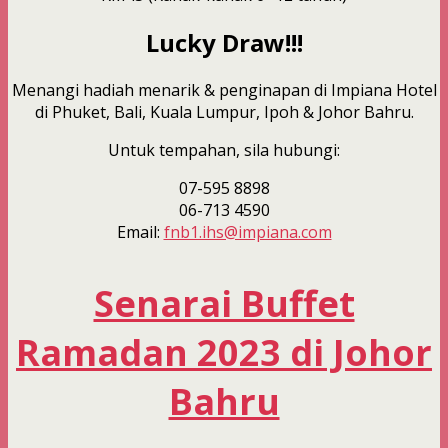
Lucky Draw!!!
Menangi hadiah menarik & penginapan di Impiana Hotel
di Phuket, Bali, Kuala Lumpur, Ipoh & Johor Bahru.
Untuk tempahan, sila hubungi:
07-595 8898
06-713 4590
Email:
fnb1.ihs@impiana.com
Senarai Buffet
Ramadan 2023 di Johor
Bahru