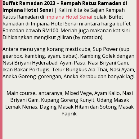
Buffet Ramadan 2023 – Rempah Ratus Ramadan di
Impiana Hotel Senai
| Kali ni kita ke Sajian Rempah
Ratus Ramadan di
Impiana Hotel Senai
pulak. Buffet
Ramadan di Impiana Hotel Senai ni antara harga buffet
Ramadan bawah RM100. Meriah juga makanan kat sini.
Dihidangkan mengikut giliran (by rotation).
Antara menu yang korang mesti cuba, Sup Power (sup
gearbox, kambing, ayam, babat), Kambing Golek dengan
Nasi Briyani Hyderabad, Ayam Pasu, Nasi Briyani Gam,
Ikan Bakar Portugis, Telur Bungkus Ala Thai, Nasi Ayam,
Aneka Goreng-gorengan, Aneka Kerabu dan banyak lagi.
Main course.. antaranya, Mixed Vege, Ayam Kalio, Nasi
Briyani Gam, Kupang Goreng Kunyit, Udang Masak
Lemak Nenas, Daging Masak Hitam dan Sotong Masak
Paprik.