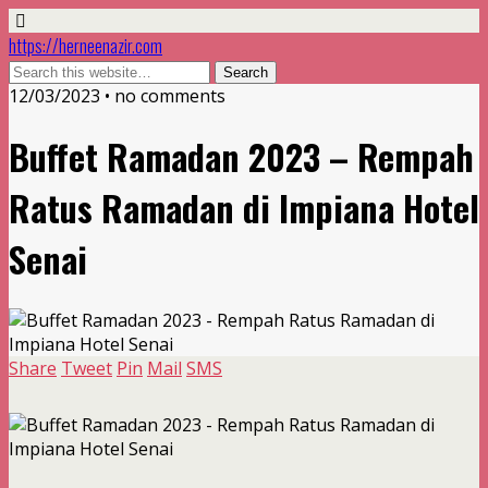
https://herneenazir.com
12/03/2023 • no comments
Buffet Ramadan 2023 – Rempah
Ratus Ramadan di Impiana Hotel
Senai
Share
Tweet
Pin
Mail
SMS