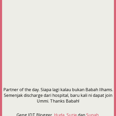
Partner of the day. Siapa lagi kalau bukan Babah Ilhams.
Semenjak discharge dari hospital, baru kali ni dapat join
Ummi. Thanks Babah!
Geng JDT Blogger,
Huda
,
Suzie
dan
Sunah
.