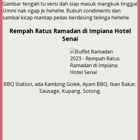
Gambar tengah tu versi dah siap masuk mangkuk tinggal
Ummi nak ngap je hehehe. Bubuh condiments dan
sambal kicap mantap pedas berdesing telinga hehehe.
Rempah Ratus Ramadan di Impiana Hotel
Senai
BBQ Station, ada Kambing Golek, Ayam BBQ, Ikan Bakar,
Sausage, Kupang, Sotong.