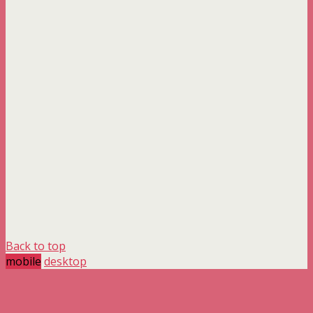
Back to top
mobile
desktop